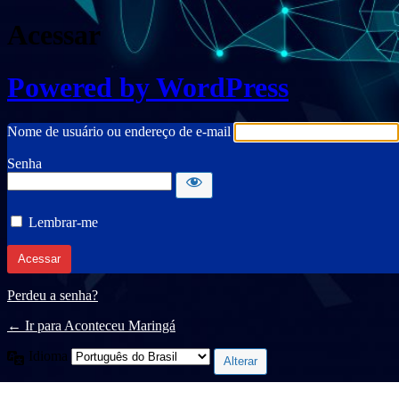
Acessar
Powered by WordPress
Nome de usuário ou endereço de e-mail
Senha
Lembrar-me
Perdeu a senha?
← Ir para Aconteceu Maringá
Idioma