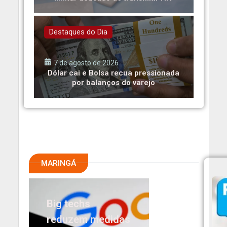
Destaques do Dia
7 de agosto de 2026
Dólar cai e Bolsa recua pressionada
por balanços do varejo
MARINGÁ
Big techs
reduzem medidas