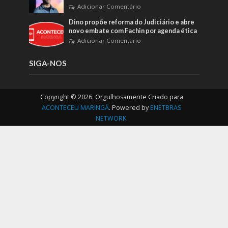
Adicionar Comentário
Dino propõe reforma do Judiciário e abre
novo embate com Fachin por agenda ética
Adicionar Comentário
SIGA-NOS
Copyright © 2026. Orgulhosamente Criado para
ACONTECEU MARINGÁ
. Powered by
ENETBRAS
NETWORK
.