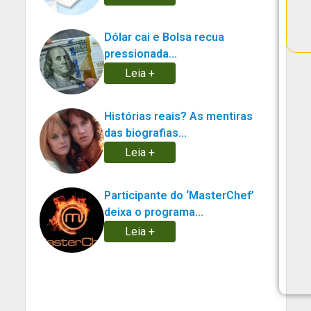
Dólar cai e Bolsa recua
pressionada...
Leia +
Histórias reais? As mentiras
das biografias...
Leia +
Participante do ‘MasterChef’
deixa o programa...
Leia +