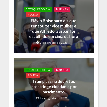
DESTAQUES DO DIA
MARINGA
POLICIA
Flávio Bolsonaro diz que
tentou ter vice mulher e
que Alfredo Gaspar foi
escolhido em cima da hora
7 de agosto de 2026
DESTAQUES DO DIA
MARINGA
POLICIA
Trump assina decretos
e restringe cidadania por
nascimento
7 de agosto de 2026