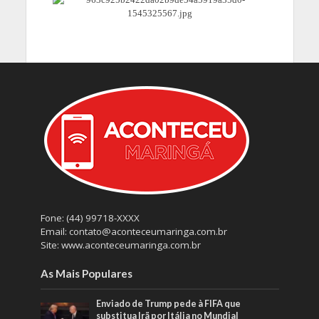
Fone: (44) 99718-XXXX
Email: contato@aconteceumaringa.com.br
Site: www.aconteceumaringa.com.br
As Mais Populares
Enviado de Trump pede à FIFA que
substitua Irã por Itália no Mundial