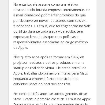
No entanto, ele assume como um relativo
desconhecido fora da empresa. Internamente, ele
é mais conhecido por manter produtos do que
por desenvolver novos, de acordo com seis ex-
funcionários. E Ternus, que foi engenheiro no Vale
do Silício durante toda a sua vida adulta, tem
exposição limitada às questões políticas e
responsabilidades associadas ao cargo máximo
da Apple.
Nos quatro anos após se formar em 1997, ele
projetou headsets e outros produtos em uma
startup de realidade virtual. Ele então entrou na
Apple, trabalhando primeiro em telas para Macs
enquanto a empresa fazia a transição dos
coloridos iMacs do final dos anos 90.
Em cerca de três anos, se tornou gerente, disse
Steve Siefert, o primeiro chefe de Ternus na Apple.
Durante esse período, a equipe mudou de andar,