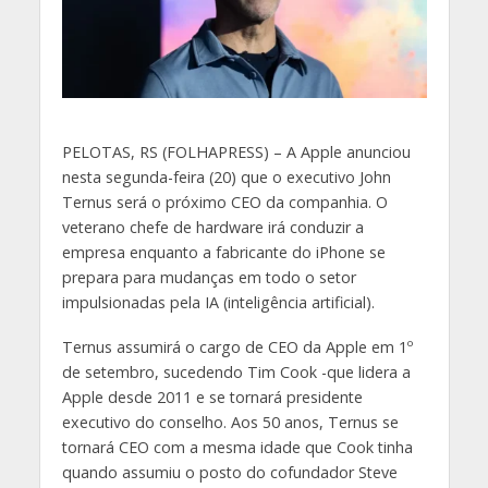
P
ELOTAS, RS (FOLHAPRESS) – A Apple anunciou
nesta segunda-feira (20) que o executivo John
Ternus será o próximo CEO da companhia. O
veterano chefe de hardware irá conduzir a
empresa enquanto a fabricante do iPhone se
prepara para mudanças em todo o setor
impulsionadas pela IA (inteligência artificial).
Ternus assumirá o cargo de CEO da Apple em 1º
de setembro, sucedendo Tim Cook -que lidera a
Apple desde 2011 e se tornará presidente
executivo do conselho. Aos 50 anos, Ternus se
tornará CEO com a mesma idade que Cook tinha
quando assumiu o posto do cofundador Steve