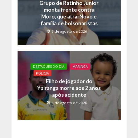
Grupo de Ratinho Junior
monta frente contra
Moro, que atrai Novo e
família de bolsonaristas
6 de agosto de 2026
DESTAQUES DO DIA
MARINGA
POLICIA
Filho de jogador do
Ypiranga morre aos 2 anos
após acidente
6 de agosto de 2026