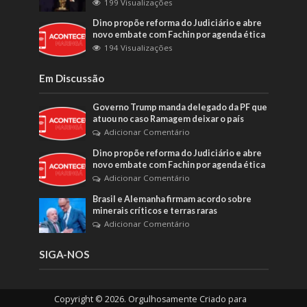
199 Visualizações
Dino propõe reforma do Judiciário e abre
novo embate com Fachin por agenda ética
194 Visualizações
Em Discussão
Governo Trump manda delegado da PF que
atuou no caso Ramagem deixar o país
Adicionar Comentário
Dino propõe reforma do Judiciário e abre
novo embate com Fachin por agenda ética
Adicionar Comentário
Brasil e Alemanha firmam acordo sobre
minerais críticos e terras raras
Adicionar Comentário
SIGA-NOS
Copyright © 2026. Orgulhosamente Criado para