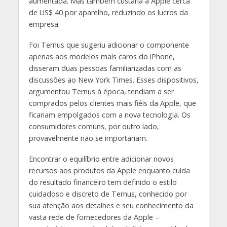
aumentada. Mas também custaria à Apple cerca
de US$ 40 por aparelho, reduzindo os lucros da
empresa.
Foi Ternus que sugeriu adicionar o componente
apenas aos modelos mais caros do iPhone,
disseram duas pessoas familiarizadas com as
discussões ao New York Times. Esses dispositivos,
argumentou Ternus à época, tendiam a ser
comprados pelos clientes mais fiéis da Apple, que
ficariam empolgados com a nova tecnologia. Os
consumidores comuns, por outro lado,
provavelmente não se importariam.
Encontrar o equilíbrio entre adicionar novos
recursos aos produtos da Apple enquanto cuida
do resultado financeiro tem definido o estilo
cuidadoso e discreto de Ternus, conhecido por
sua atenção aos detalhes e seu conhecimento da
vasta rede de fornecedores da Apple –