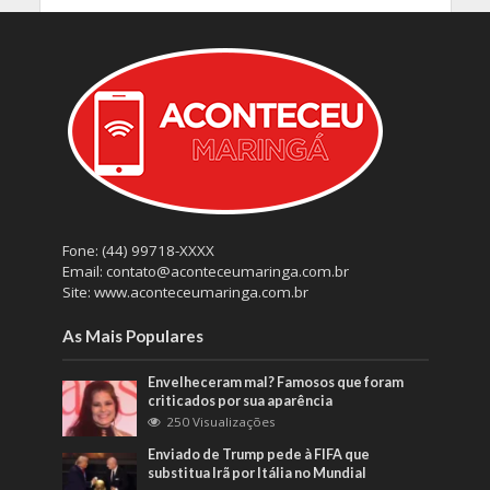
Fone: (44) 99718-XXXX
Email: contato@aconteceumaringa.com.br
Site: www.aconteceumaringa.com.br
As Mais Populares
Envelheceram mal? Famosos que foram
criticados por sua aparência
250 Visualizações
Enviado de Trump pede à FIFA que
substitua Irã por Itália no Mundial