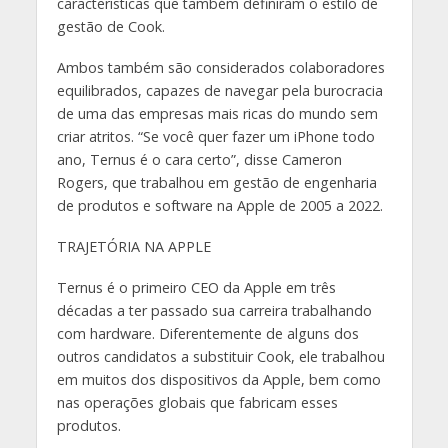
características que também definiram o estilo de
gestão de Cook.
Ambos também são considerados colaboradores
equilibrados, capazes de navegar pela burocracia
de uma das empresas mais ricas do mundo sem
criar atritos. “Se você quer fazer um iPhone todo
ano, Ternus é o cara certo”, disse Cameron
Rogers, que trabalhou em gestão de engenharia
de produtos e software na Apple de 2005 a 2022.
TRAJETÓRIA NA APPLE
Ternus é o primeiro CEO da Apple em três
décadas a ter passado sua carreira trabalhando
com hardware. Diferentemente de alguns dos
outros candidatos a substituir Cook, ele trabalhou
em muitos dos dispositivos da Apple, bem como
nas operações globais que fabricam esses
produtos.