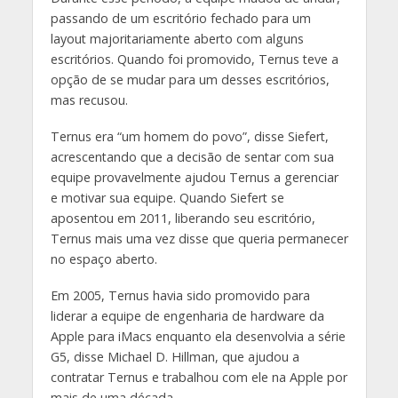
passando de um escritório fechado para um
layout majoritariamente aberto com alguns
escritórios. Quando foi promovido, Ternus teve a
opção de se mudar para um desses escritórios,
mas recusou.
Ternus era “um homem do povo”, disse Siefert,
acrescentando que a decisão de sentar com sua
equipe provavelmente ajudou Ternus a gerenciar
e motivar sua equipe. Quando Siefert se
aposentou em 2011, liberando seu escritório,
Ternus mais uma vez disse que queria permanecer
no espaço aberto.
Em 2005, Ternus havia sido promovido para
liderar a equipe de engenharia de hardware da
Apple para iMacs enquanto ela desenvolvia a série
G5, disse Michael D. Hillman, que ajudou a
contratar Ternus e trabalhou com ele na Apple por
mais de uma década.