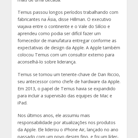
Ternus passou longos períodos trabalhando com
fabricantes na Ásia, disse Hillman. O executivo
viajava entre o continente e o Vale do Silício e
aprendeu como podia ser difícil fazer um
fornecedor de manufatura entregar conforme as
expectativas de design da Apple. A Apple também
colocou Ternus com um consultor externo para
aconselhá-lo sobre liderança.
Ternus se tornou um tenente-chave de Dan Riccio,
seu antecessor como chefe de hardware da Apple.
Em 2013, o papel de Ternus havia se expandido
para incluir a supervisão das equipes de Mac e
iPad.
Nos últimos anos, ele assumiu mais
responsabilidade por atualizações nos produtos
da Apple. Ele liderou o iPhone Air, lançado no ano
passado com um novo design fino, e foi um líder-