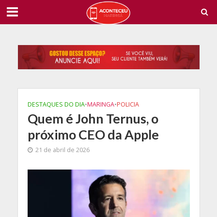
DESTAQUES DO DIA
•
MARINGA
•
POLICIA
Quem é John Ternus, o
próximo CEO da Apple
21 de abril de 2026