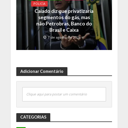
POLICIA
Caiado diz que privatizaria
segmentos do gás, mas
não Petrobras, Banco do
Brasil e Caixa
7 de agosto de 2026
Adicionar Comentário
Clique aqui para postar um comentário
CATEGORIAS