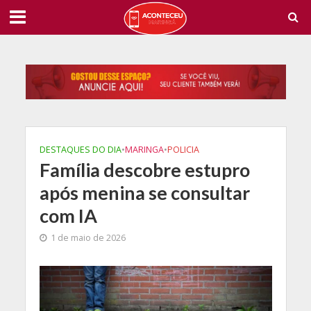
DESTAQUES DO DIA
•
MARINGA
•
POLICIA
Família descobre estupro
após menina se consultar
com IA
1 de maio de 2026