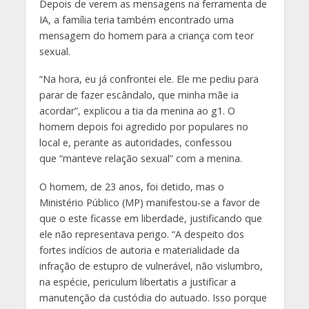
Depois de verem as mensagens na ferramenta de
IA, a família teria também encontrado uma
mensagem do homem para a criança com teor
sexual.
“Na hora, eu já confrontei ele. Ele me pediu para
parar de fazer escândalo, que minha mãe ia
acordar”, explicou a tia da menina ao g1. O
homem depois foi agredido por populares no
local e, perante as autoridades, confessou
que “manteve relação sexual” com a menina.
O homem, de 23 anos, foi detido, mas o
Ministério Público (MP) manifestou-se a favor de
que o este ficasse em liberdade, justificando que
ele não representava perigo. “A despeito dos
fortes indícios de autoria e materialidade da
infração de estupro de vulnerável, não vislumbro,
na espécie, periculum libertatis a justificar a
manutenção da custódia do autuado. Isso porque