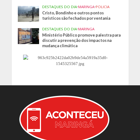
DESTAQUES DO DIA
•
MARINGA
•
POLICIA
Cristo, Bondinho e outros pontos
turísticos são fechados por ventania
DESTAQUES DO DIA
•
MARINGA
Ministério Público promove palestra para
discutir a prevenção dos impactos na
mudança climática