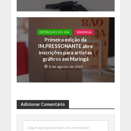
DESTAQUES DO DIA
MARINGA
Primeira edição da
IM.PRESSONANTE abre
inscrições para artistas
gráficos em Maringá
8 de agosto de 2026
Adicionar Comentário
Clique aqui para postar um comentário