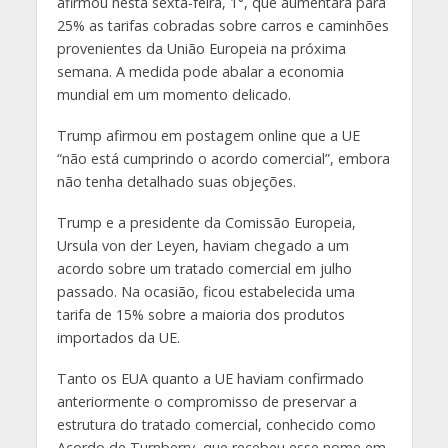
afirmou nesta sexta-feira, 1°, que aumentará para
25% as tarifas cobradas sobre carros e caminhões
provenientes da União Europeia na próxima
semana. A medida pode abalar a economia
mundial em um momento delicado.
Trump afirmou em postagem online que a UE
“não está cumprindo o acordo comercial”, embora
não tenha detalhado suas objeções.
Trump e a presidente da Comissão Europeia,
Ursula von der Leyen, haviam chegado a um
acordo sobre um tratado comercial em julho
passado. Na ocasião, ficou estabelecida uma
tarifa de 15% sobre a maioria dos produtos
importados da UE.
Tanto os EUA quanto a UE haviam confirmado
anteriormente o compromisso de preservar a
estrutura do tratado comercial, conhecido como
Acordo de Turnberry, que recebeu esse nome em