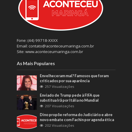
Fone: (44) 99718-XXXX
Email: contato@aconteceumaringa.com.br
Site: www.aconteceumaringa.com.br
As Mais Populares
Envelheceram mal? Famosos que foram
criticados por sua aparência
257 Visualizações
Enviado de Trump pede à FIFA que
substitua Irã por Itália no Mundial
207 Visualizações
Dino propõe reforma do Judiciário e abre
novo embate com Fachin por agenda ética
202 Visualizações