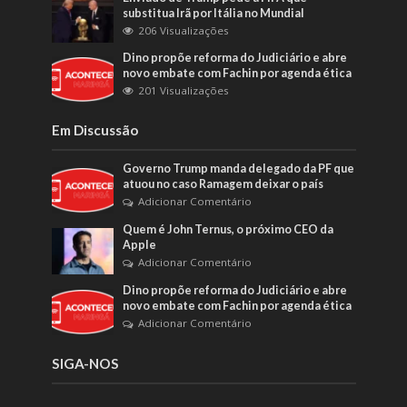
substitua Irã por Itália no Mundial
206 Visualizações
Dino propõe reforma do Judiciário e abre
novo embate com Fachin por agenda ética
201 Visualizações
Em Discussão
Governo Trump manda delegado da PF que
atuou no caso Ramagem deixar o país
Adicionar Comentário
Quem é John Ternus, o próximo CEO da
Apple
Adicionar Comentário
Dino propõe reforma do Judiciário e abre
novo embate com Fachin por agenda ética
Adicionar Comentário
SIGA-NOS