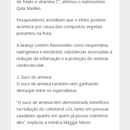
de folato e vitamina C”, afirmou o nutricionista
Qula Madkin.
Pesquisadores acreditam que o efeito positivo
acontece por causa dos compostos vegetais
presentes na fruta.
A laranja contém flavonoides como hesperidina,
naringenina e eriodictiol, substâncias associadas à
redução da inflamação e à proteção do sistema
cardiovascular.
2. Suco de ameixa
O suco de ameixa também vem ganhando
destaque entre os especialistas.
“O suco de ameixa tem demonstrado benefícios
na redução do colesterol LDL tanto em pessoas
saudáveis quanto em quem já possui colesterol
alto”, explicou a médica Maggie Moon.