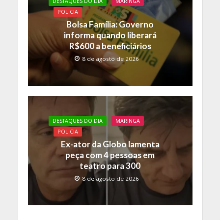
DESTAQUES DO DIA
MARINGA
POLICIA
Bolsa Família: Governo
informa quando liberará
R$600 a beneficiários
8 de agosto de 2026
DESTAQUES DO DIA
MARINGA
POLICIA
Ex-ator da Globo lamenta
peça com 4 pessoas em
teatro para 300
8 de agosto de 2026