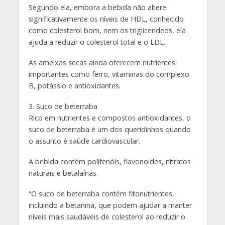
Segundo ela, embora a bebida não altere
significativamente os níveis de HDL, conhecido
como colesterol bom, nem os triglicerídeos, ela
ajuda a reduzir o colesterol total e o LDL.
As ameixas secas ainda oferecem nutrientes
importantes como ferro, vitaminas do complexo
B, potássio e antioxidantes.
3. Suco de beterraba
Rico em nutrientes e compostos antioxidantes, o
suco de beterraba é um dos queridinhos quando
o assunto é saúde cardiovascular.
A bebida contém polifenóis, flavonoides, nitratos
naturais e betalaínas.
“O suco de beterraba contém fitonutrientes,
incluindo a betanina, que podem ajudar a manter
níveis mais saudáveis de colesterol ao reduzir o