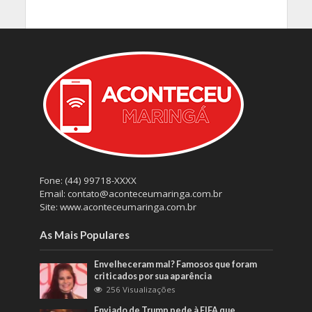
Fone: (44) 99718-XXXX
Email: contato@aconteceumaringa.com.br
Site: www.aconteceumaringa.com.br
As Mais Populares
Envelheceram mal? Famosos que foram
criticados por sua aparência
256 Visualizações
Enviado de Trump pede à FIFA que