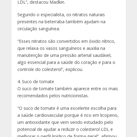
LDL”, destacou Madkin.
Segundo o especialista, os nitratos naturais
presentes na beterraba também ajudam na
circulação sanguínea.
“Esses nitratos são convertidos em óxido nítrico,
que relaxa os vasos sanguíneos e auxilia na
manutenção de uma pressão arterial saudável,
algo essencial para a saúde do coração e para o
controle do colesterol”, explicou.
4. Suco de tomate
O suco de tomate também aparece entre os mais
recomendados pelos nutricionistas.
“O suco de tomate é uma excelente escolha para
a saúde cardiovascular porque é rico em licopeno,
um antioxidante que vem sendo estudado pelo
potencial de ajudar a reduzir o colesterol LDL e
melhorar o perfil lipídico de forma geral”, afirmou