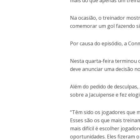
mais do que apenas um treinad
Na ocasião, o treinador most
comemorar um gol fazendo sin
Por causa do episódio, a Conm
Nesta quarta-feira terminou 
deve anunciar uma decisão no
Além do pedido de desculpas,
sobre a Jacuipense e fez elog
“Têm sido os jogadores que m
Esses são os que mais treinam.
mais difícil é escolher jogad
oportunidades. Eles fizeram o