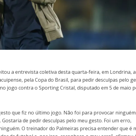
itou a entrevista coletiva desta quarta-feira, em Londrina, 
Jacuipense, pela Copa do Brasil, para pedir desculpas pelo g
 no jogo contra o Sporting Cristal, disputado em 5 de maio p
gesto que fiz no último jogo. Não foi para provocar ninguém
 Gostaria de pedir desculpas pelo meu gesto. Foi um erro,
inguém. O treinador do Palmeiras precisa entender que é 