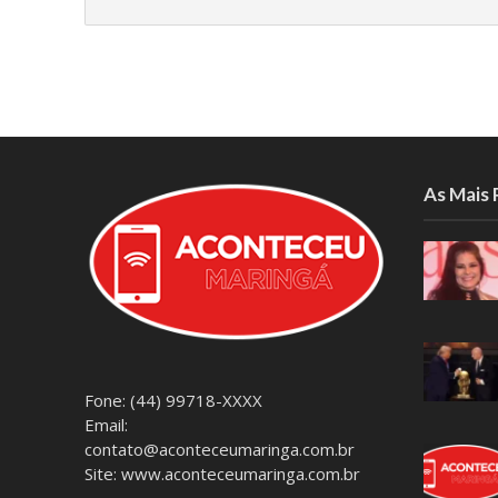
As Mais
Fone: (44) 99718-XXXX
Email:
contato@aconteceumaringa.com.br
Site: www.aconteceumaringa.com.br