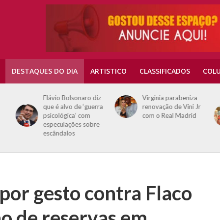
DESTAQUES DO DIA
ARTISTICO
CLASSIFICADOS
COLU
Flávio Bolsonaro diz
Virginia parabeniza
que é alvo de ‘guerra
renovação de Vini Jr
psicológica’ com
com o Real Madrid
especulações sobre
escândalos
por gesto contra Flaco
ão de reservas em