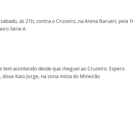
sábado, às 21h, contra o Cruzeiro, na Arena Barueri, pela 1
iro Série A.
que tem acontecido desde que cheguei ao Cruzeiro. Espero
 disse Kaio Jorge, na zona mista do Mineirão