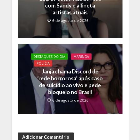
com Sandy e alfineta
artistas atuais
6 de agosto de 2026
DESTAQUES DO DIA
MARINGA
POLICIA
Janja chama Discord de
‘rede horrorosa’ após caso
de suicídio ao vivo e pede
bloqueio no Brasil
6 de agosto de 2026
Adicionar Comentário