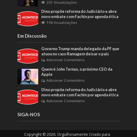
201 Visualizações
Dino propõe reforma do Judiciário e abre
novo embate com Fachin por agenda ética
198 Visualizações
Em Discussão
Governo Trump manda delegado da PF que
atuou no caso Ramagem deixar o país
Adicionar Comentário
Quem é John Ternus, o próximo CEO da
Apple
Adicionar Comentário
Dino propõe reforma do Judiciário e abre
novo embate com Fachin por agenda ética
Adicionar Comentário
SIGA-NOS
Copyright © 2026. Orgulhosamente Criado para