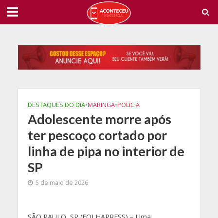
DESTAQUES DO DIA
•
MARINGA
•
POLICIA
Adolescente morre após
ter pescoço cortado por
linha de pipa no interior de
SP
5 de maio de 2026
S
ÃO PAULO, SP (FOLHAPRESS) – Uma