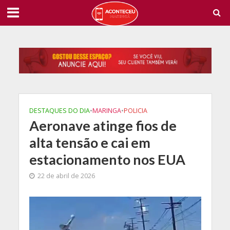
DESTAQUES DO DIA
•
MARINGA
•
POLICIA
Aeronave atinge fios de
alta tensão e cai em
estacionamento nos EUA
22 de abril de 2026