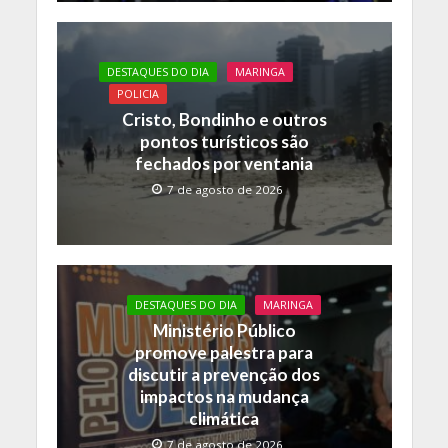
DESTAQUES DO DIA
MARINGA
POLICIA
Cristo, Bondinho e outros
pontos turísticos são
fechados por ventania
7 de agosto de 2026
DESTAQUES DO DIA
MARINGA
Ministério Público
promove palestra para
discutir a prevenção dos
impactos na mudança
climática
7 de agosto de 2026