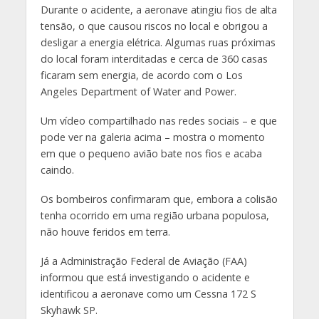
Durante o acidente, a aeronave atingiu fios de alta
tensão, o que causou riscos no local e obrigou a
desligar a energia elétrica. Algumas ruas próximas
do local foram interditadas e cerca de 360 casas
ficaram sem energia, de acordo com o Los
Angeles Department of Water and Power.
Um vídeo compartilhado nas redes sociais –
e que
pode ver na galeria acima
– mostra o momento
em que o pequeno avião bate nos fios e acaba
caindo.
Os bombeiros confirmaram que, embora a colisão
tenha ocorrido em uma região urbana populosa,
não houve feridos em terra.
Já a Administração Federal de Aviação (FAA)
informou que está investigando o acidente e
identificou a aeronave como um Cessna 172 S
Skyhawk SP.