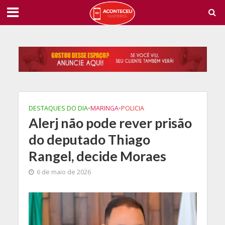
DESTAQUES DO DIA
•
MARINGA
•
POLICIA
Alerj não pode rever prisão
do deputado Thiago
Rangel, decide Moraes
6 de maio de 2026