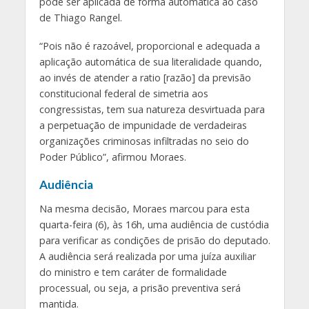
pode ser aplicada de forma automática ao caso
de Thiago Rangel.
“Pois não é razoável, proporcional e adequada a
aplicação automática de sua literalidade quando,
ao invés de atender a ratio [razão] da previsão
constitucional federal de simetria aos
congressistas, tem sua natureza desvirtuada para
a perpetuação de impunidade de verdadeiras
organizações criminosas infiltradas no seio do
Poder Público”, afirmou Moraes.
Audiência
Na mesma decisão, Moraes marcou para esta
quarta-feira (6), às 16h, uma audiência de custódia
para verificar as condições de prisão do deputado.
A audiência será realizada por uma juíza auxiliar
do ministro e tem caráter de formalidade
processual, ou seja, a prisão preventiva será
mantida.