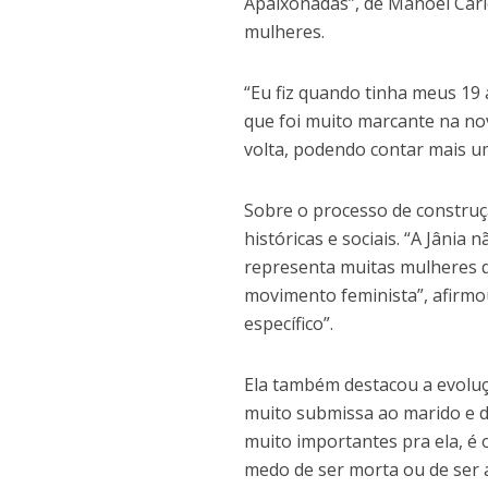
Apaixonadas”, de Manoel Car
mulheres.
“Eu fiz quando tinha meus 19 a
que foi muito marcante na nov
volta, podendo contar mais um
Sobre o processo de construç
históricas e sociais. “A Jânia
representa muitas mulheres 
movimento feminista”, afirmou
específico”.
Ela também destacou a evoluç
muito submissa ao marido e de
muito importantes pra ela, é 
medo de ser morta ou de ser 