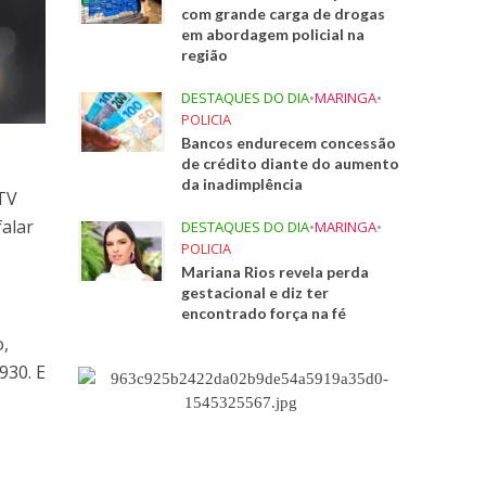
com grande carga de drogas
em abordagem policial na
região
DESTAQUES DO DIA
•
MARINGA
•
POLICIA
Bancos endurecem concessão
de crédito diante do aumento
da inadimplência
 TV
falar
DESTAQUES DO DIA
•
MARINGA
•
POLICIA
Mariana Rios revela perda
gestacional e diz ter
encontrado força na fé
o,
930. E