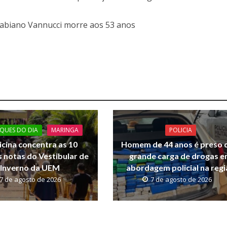
Fabiano Vannucci morre aos 53 anos
QUES DO DIA
MARINGA
POLICIA
cina concentra as 10
Homem de 44 anos é preso
 notas do Vestibular de
grande carga de drogas 
Inverno da UEM
abordagem policial na reg
7 de agosto de 2026
7 de agosto de 2026