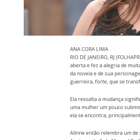
A
NA CORA LIMA
RIO DE JANEIRO, RJ (FOLHAPRE
aberta e fez a alegria de muit
da novela e de sua personagem
guerreira, forte, que se tran
Ela ressalta a mudança signifi
uma mulher um pouco submiss
ela se encontra, principalmen
Alinne então relembra um de 