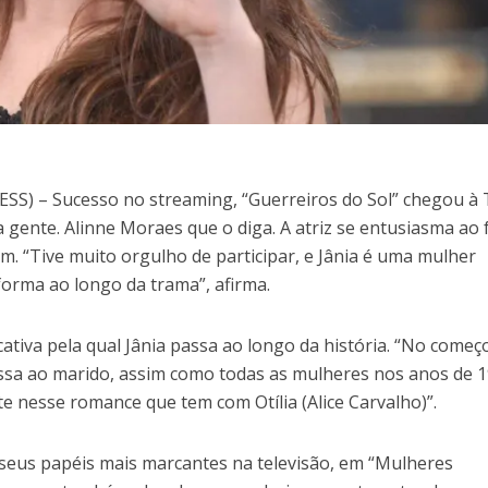
SS) – Sucesso no streaming, “Guerreiros do Sol” chegou à
a gente. Alinne Moraes que o diga. A atriz se entusiasma ao 
. “Tive muito orgulho de participar, e Jânia é uma mulher
sforma ao longo da trama”, afirma.
cativa pela qual Jânia passa ao longo da história. “No começ
a ao marido, assim como todas as mulheres nos anos de 1
te nesse romance que tem com Otília (Alice Carvalho)”.
seus papéis mais marcantes na televisão, em “Mulheres