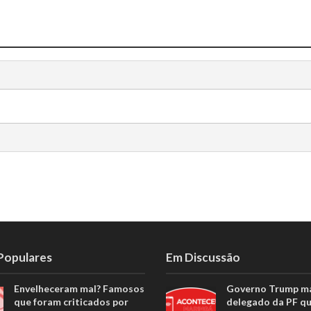
 Populares
Em Discussão
Envelheceram mal? Famosos
Governo Trump m
que foram criticados por
delegado da PF q