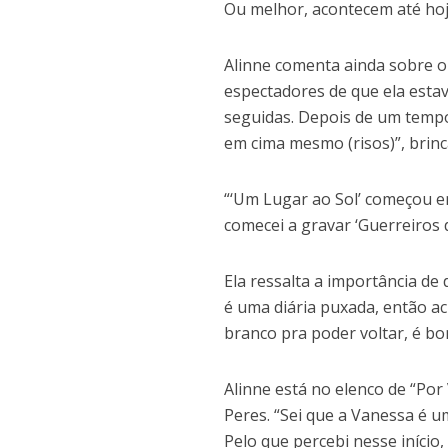
Ou melhor, acontecem até hoj
Alinne comenta ainda sobre o
espectadores de que ela estav
seguidas. Depois de um tempo
em cima mesmo (risos)”, brinc
“‘Um Lugar ao Sol’ começou e
comecei a gravar ‘Guerreiros 
Ela ressalta a importância de
é uma diária puxada, então a
branco pra poder voltar, é bom
Alinne está no elenco de “Por 
Peres. “Sei que a Vanessa é u
Pelo que percebi nesse início,