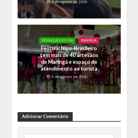
9 de agosto de 2026
DESTAQUES DO DIA
MARINGA
Festival Nipo-Brasileiro
tem mais de 40 artesãos
de Maringá e espaço de
atendimento ao turista
9 de agosto de 2026
Adicionar Comentário