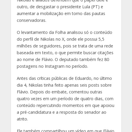
outro, de desgastar o presidente Lula (PT) e
aumentar a mobilização em torno das pautas
conservadoras.
O levantamento da Folha analisou só o conteúdo
do perfil de Nikolas no X, onde ele possui 5,5
milhões de seguidores, pois se trata de uma rede
baseada em texto, o que permite buscar citações
ao nome de Flávio. O deputado também fez 80
postagens no Instagram no período.
Antes das críticas públicas de Eduardo, no último
dia 4, Nikolas tinha feito apenas seis posts sobre
Flávio. Depois do embate, comentou outras
quatro vezes em um período de quatro dias, com
conteúdo repercutindo momentos em que apoiou
a pré-candidatura e a resposta do senador ao
atrito.
Ele também compartilhou um vídeo em que Flávio