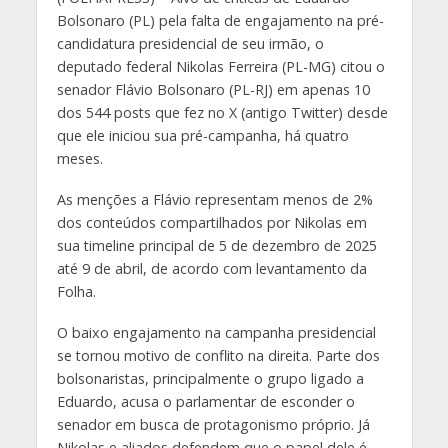
Bolsonaro (PL) pela falta de engajamento na pré-
candidatura presidencial de seu irmão, o
deputado federal Nikolas Ferreira (PL-MG) citou o
senador Flávio Bolsonaro (PL-RJ) em apenas 10
dos 544 posts que fez no X (antigo Twitter) desde
que ele iniciou sua pré-campanha, há quatro
meses.
As menções a Flávio representam menos de 2%
dos conteúdos compartilhados por Nikolas em
sua timeline principal de 5 de dezembro de 2025
até 9 de abril, de acordo com levantamento da
Folha.
O baixo engajamento na campanha presidencial
se tornou motivo de conflito na direita. Parte dos
bolsonaristas, principalmente o grupo ligado a
Eduardo, acusa o parlamentar de esconder o
senador em busca de protagonismo próprio. Já
Nikolas e aliados defendem que o papel dele é