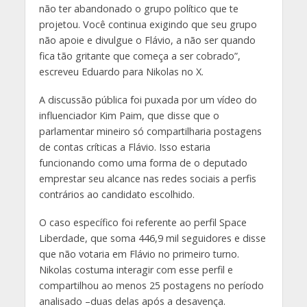
não ter abandonado o grupo político que te
projetou. Você continua exigindo que seu grupo
não apoie e divulgue o Flávio, a não ser quando
fica tão gritante que começa a ser cobrado”,
escreveu Eduardo para Nikolas no X.
A discussão pública foi puxada por um vídeo do
influenciador Kim Paim, que disse que o
parlamentar mineiro só compartilharia postagens
de contas críticas a Flávio. Isso estaria
funcionando como uma forma de o deputado
emprestar seu alcance nas redes sociais a perfis
contrários ao candidato escolhido.
O caso específico foi referente ao perfil Space
Liberdade, que soma 446,9 mil seguidores e disse
que não votaria em Flávio no primeiro turno.
Nikolas costuma interagir com esse perfil e
compartilhou ao menos 25 postagens no período
analisado –duas delas após a desavença.