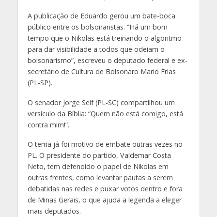
A publicação de Eduardo gerou um bate-boca
público entre os bolsonaristas. “Há um bom
tempo que o Nikolas está treinando o algoritmo
para dar visibilidade a todos que odeiam o
bolsonarismo”, escreveu o deputado federal e ex-
secretário de Cultura de Bolsonaro Mario Frias
(PL-SP).
O senador Jorge Seif (PL-SC) compartilhou um
versículo da Bíblia: “Quem não está comigo, está
contra mim!”.
O tema já foi motivo de embate outras vezes no
PL. O presidente do partido, Valdemar Costa
Neto, tem defendido o papel de Nikolas em
outras frentes, como levantar pautas a serem
debatidas nas redes e puxar votos dentro e fora
de Minas Gerais, o que ajuda a legenda a eleger
mais deputados.