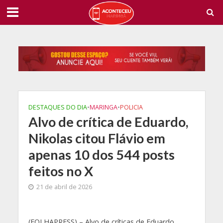
DESTAQUES DO DIA
•
MARINGA
•
POLICIA
Alvo de crítica de Eduardo,
Nikolas citou Flávio em
apenas 10 dos 544 posts
feitos no X
21 de abril de 2026
(
FOLHAPRESS) – Alvo de críticas de Eduardo