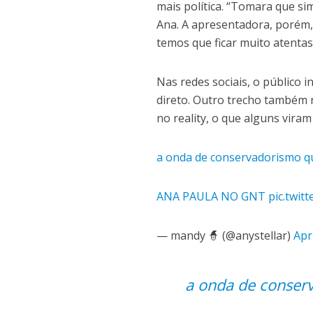
mais política. “Tomara que s
Ana. A apresentadora, porém,
temos que ficar muito atentas
Nas redes sociais, o público 
direto. Outro trecho também
no reality, o que alguns viram
a onda de conservadorismo qu
ANA PAULA NO GNT
pic.twit
— mandy 🧙‍️ (@anystellar)
Apr
a onda de conser