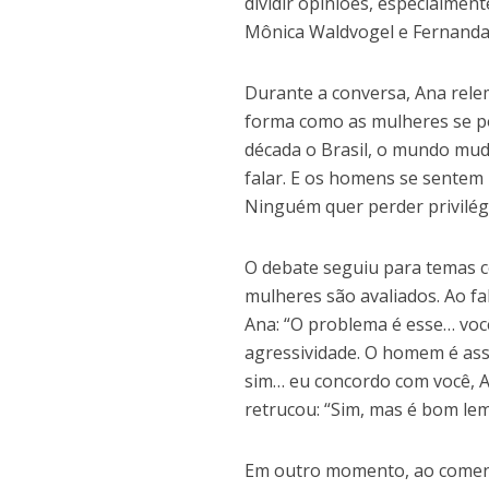
dividir opiniões, especialmen
Mônica Waldvogel e Fernanda
Durante a conversa, Ana rele
forma como as mulheres se po
década o Brasil, o mundo mu
falar. E os homens se sente
Ninguém quer perder privilégi
O debate seguiu para temas c
mulheres são avaliados. Ao fa
Ana: “O problema é esse… voc
agressividade. O homem é ass
sim… eu concordo com você, A
retrucou: “Sim, mas é bom l
Em outro momento, ao comenta