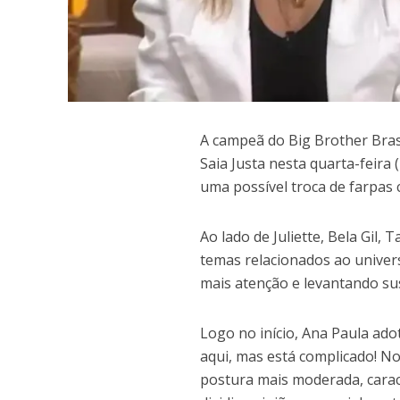
A
campeã do Big Brother Brasi
Saia Justa nesta quarta-feira
uma possível troca de farpas 
Ao lado de Juliette, Bela Gil
temas relacionados ao unive
mais atenção e levantando sus
Logo no início, Ana Paula ado
aqui, mas está complicado! No
postura mais moderada, carac