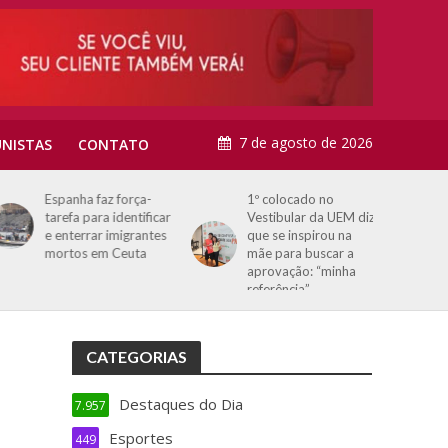
7 de agosto de 2026
NISTAS
CONTATO
Espanha faz força-
1º colocado no
tarefa para identificar
Vestibular da UEM diz
e enterrar imigrantes
que se inspirou na
mortos em Ceuta
mãe para buscar a
aprovação: “minha
referência”
CATEGORIAS
Destaques do Dia
7.957
Esportes
449