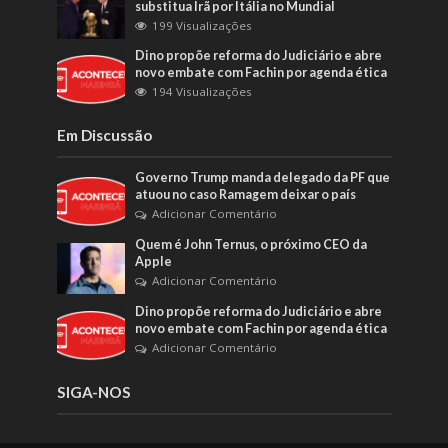
substitua Irã por Itália no Mundial
199 Visualizações
Dino propõe reforma do Judiciário e abre
novo embate com Fachin por agenda ética
194 Visualizações
Em Discussão
Governo Trump manda delegado da PF que
atuou no caso Ramagem deixar o país
Adicionar Comentário
Quem é John Ternus, o próximo CEO da
Apple
Adicionar Comentário
Dino propõe reforma do Judiciário e abre
novo embate com Fachin por agenda ética
Adicionar Comentário
SIGA-NOS