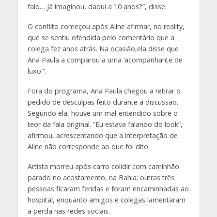
falo… Já imaginou, daqui a 10 anos?”, disse.
O conflito começou após Aline afirmar, no reality,
que se sentiu ofendida pelo comentário que a
colega fez anos atrás. Na ocasião,ela disse que
Ana Paula a comparou a uma ‘acompanhante de
luxo'”.
Fora do programa, Ana Paula chegou a retirar o
pedido de desculpas feito durante a discussão.
Segundo ela, houve um mal-entendido sobre o
teor da fala original. “Eu estava falando do look”,
afirmou, acrescentando que a interpretação de
Aline não corresponde ao que foi dito.
Artista morreu após carro colidir com caminhão
parado no acostamento, na Bahia; outras três
pessoas ficaram feridas e foram encaminhadas ao
hospital, enquanto amigos e colegas lamentaram
a perda nas redes sociais.