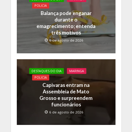
POLICIA
Balança pode enganar
durante o
emagrecimento; entenda
três motivos
6 de agosto de 2026
DESTAQUES DO DIA
MARINGA
POLICIA
Capivaras entram na
Assembleia de Mato
Grosso e surpreendem
funcionários
6 de agosto de 2026