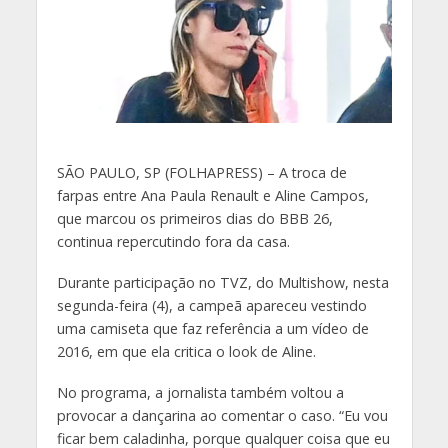
S
ÃO PAULO, SP (FOLHAPRESS) – A troca de
farpas entre Ana Paula Renault e Aline Campos,
que marcou os primeiros dias do BBB 26,
continua repercutindo fora da casa.
Durante participação no TVZ, do Multishow, nesta
segunda-feira (4), a campeã apareceu vestindo
uma camiseta que faz referência a um vídeo de
2016, em que ela critica o look de Aline.
No programa, a jornalista também voltou a
provocar a dançarina ao comentar o caso. “Eu vou
ficar bem caladinha, porque qualquer coisa que eu