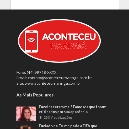
Fone: (44) 99718-XXXX
Email: contato@aconteceumaringa.com.br
Site: www.aconteceumaringa.com.br
As Mais Populares
Envelheceram mal? Famosos que foram
criticados por sua aparência
250 Visualizações
Enviado de Trump pede à FIFA que