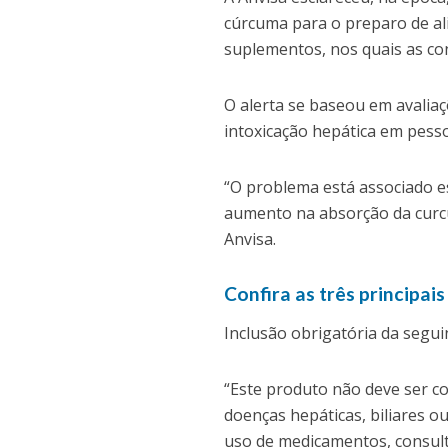
cúrcuma para o preparo de al
suplementos, nos quais as co
O alerta se baseou em avaliaç
intoxicação hepática em pess
“O problema está associado 
aumento na absorção da curc
Anvisa.
Confira as três principai
Inclusão obrigatória da segu
“Este produto não deve ser c
doenças hepáticas, biliares o
uso de medicamentos, consult