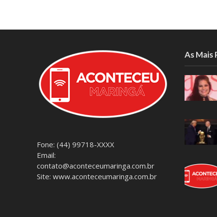
As Mais
Fone: (44) 99718-XXXX
Email:
contato@aconteceumaringa.com.br
Site: www.aconteceumaringa.com.br