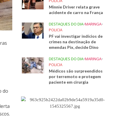
POLICIA
Minnie Driver relata grave
acidente de carro na França
DESTAQUES DO DIA
•
MARINGA
•
POLICIA
PF vai investigar indícios de
crimes na destinação de
gras
emendas Pix, decide Dino
DESTAQUES DO DIA
•
MARINGA
•
POLICIA
Médicos são surpreendidos
por terremoto e protegem
paciente em cirurgia
o do
lerta
scos.