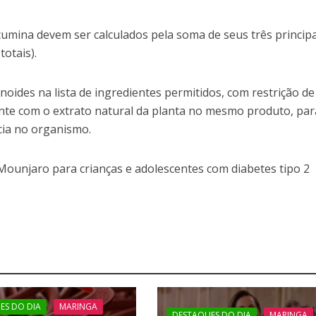
cumina devem ser calculados pela soma de seus três principa
otais).
noides na lista de ingredientes permitidos, com restrição de
te com o extrato natural da planta no mesmo produto, par
cia no organismo.
ounjaro para crianças e adolescentes com diabetes tipo 2
ES DO DIA
MARINGA
DESTAQUES DO DIA
MARINGA