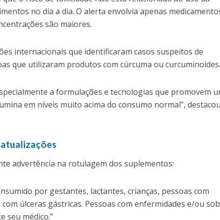
imentos no dia a dia. O alerta envolvia apenas medicamento
ncentrações são maiores.
ões internacionais que identificaram casos suspeitos de
oas que utilizaram produtos com cúrcuma ou curcuminoides
especialmente a formulações e tecnologias que promovem 
umina em níveis muito acima do consumo normal”
, destaco
s atualizações
inte advertência na rotulagem dos suplementos:
onsumido por gestantes, lactantes, crianças, pessoas com
u com úlceras gástricas. Pessoas com enfermidades e/ou sob
e seu médico.”