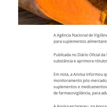
A
Agência Nacional de Vigilânc
para suplementos alimentare
Publicada no Diário Oficial da
substância e aprimora rótulo
Em nota, a Anvisa informou qu
monitoramento pós-mercado, d
suplementos e medicamentos 
de farmacovigilância, para ad
A Anvisa esclareceu, na época