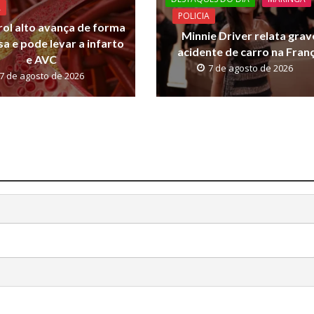
A
POLICIA
rol alto avança de forma
Minnie Driver relata grav
sa e pode levar a infarto
acidente de carro na Fran
e AVC
7 de agosto de 2026
7 de agosto de 2026