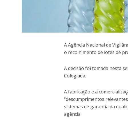
A
Agência Nacional de Vigilânc
o recolhimento de lotes de pr
A decisão foi tomada nesta se
Colegiada.
A fabricação e a comercializ
“descumprimentos relevantes e
sistemas de garantia da quali
agência.