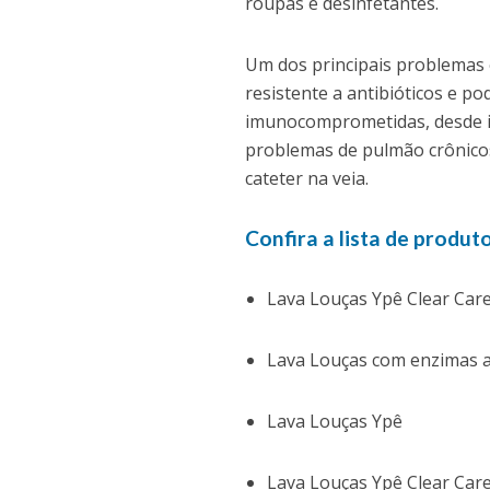
roupas e desinfetantes.
Um dos principais problemas 
resistente a antibióticos e 
imunocomprometidas, desde in
problemas de pulmão crônico
cateter na veia.
Confira a lista de produ
Lava Louças Ypê Clear Car
Lava Louças com enzimas a
Lava Louças Ypê
Lava Louças Ypê Clear Car