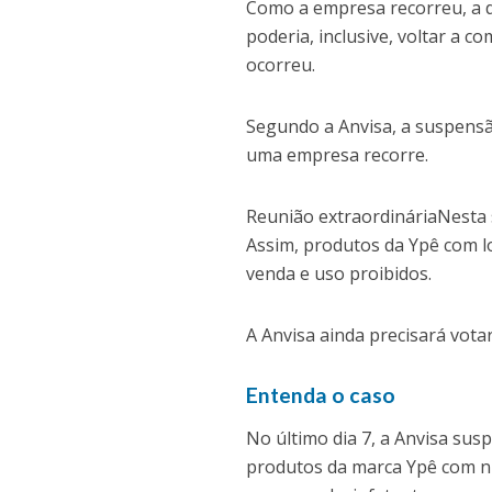
Como a empresa recorreu, a d
poderia, inclusive, voltar a 
ocorreu.
Segundo a Anvisa, a suspens
uma empresa recorre.
Reunião extraordináriaNesta s
Assim, produtos da Ypê com l
venda e uso proibidos.
A Anvisa ainda precisará vot
Entenda o caso
No último dia 7, a Anvisa susp
produtos da marca Ypê com num