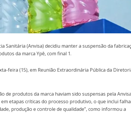
ia Sanitária (Anvisa) decidiu manter a suspensão da fabrica
odutos da marca Ypê, com final 1.
xta-feira (15), em Reunião Extraordinária Pública da Diretori
ação de produtos da marca haviam sido suspensas pela Anvis
m etapas críticas do processo produtivo, o que inclui falh
dade, produção e controle de qualidade”, como informou a