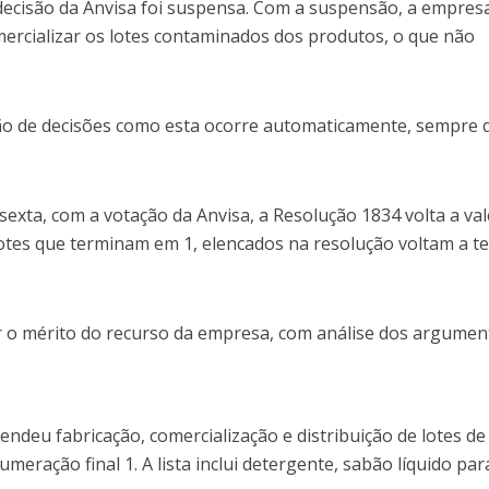
ecisão da Anvisa foi suspensa. Com a suspensão, a empres
comercializar os lotes contaminados dos produtos, o que não
ão de decisões como esta ocorre automaticamente, sempre 
exta, com a votação da Anvisa, a Resolução 1834 volta a val
otes que terminam em 1, elencados na resolução voltam a te
ar o mérito do recurso da empresa, com análise dos argumen
endeu fabricação, comercialização e distribuição de lotes de
eração final 1. A lista inclui detergente, sabão líquido par