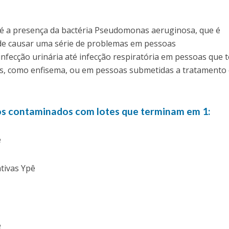
é a presença da bactéria Pseudomonas aeruginosa, que é
pode causar uma série de problemas em pessoas
fecção urinária até infecção respiratória em pessoas que 
s, como enfisema, ou em pessoas submetidas a tratamento
tos contaminados com lotes que terminam em 1:
e
tivas Ypê
e