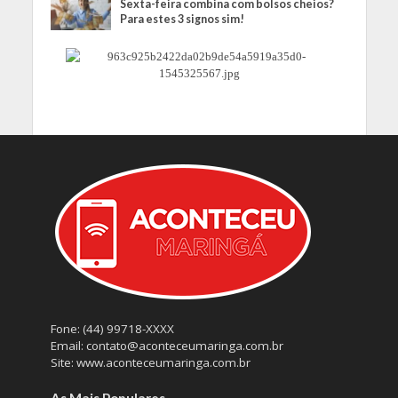
Sexta-feira combina com bolsos cheios?
Para estes 3 signos sim!
Fone: (44) 99718-XXXX
Email: contato@aconteceumaringa.com.br
Site: www.aconteceumaringa.com.br
As Mais Populares