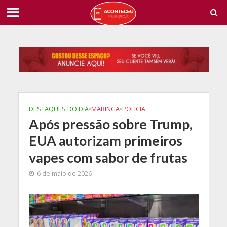
DESTAQUES DO DIA
•
MARINGA
•
POLICIA
Após pressão sobre Trump,
EUA autorizam primeiros
vapes com sabor de frutas
6 de maio de 2026