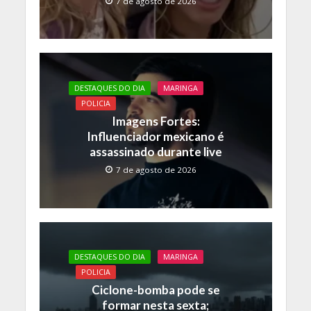
7 de agosto de 2026
DESTAQUES DO DIA
MARINGA
POLICIA
Imagens Fortes:
Influenciador mexicano é
assassinado durante live
7 de agosto de 2026
DESTAQUES DO DIA
MARINGA
POLICIA
Ciclone-bomba pode se
formar nesta sexta;