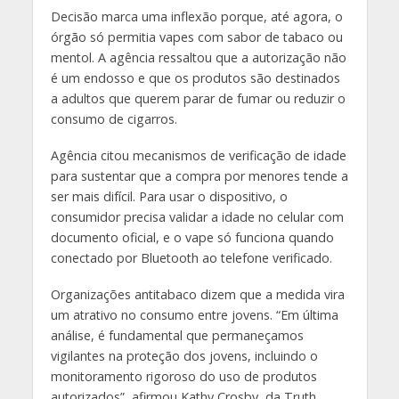
Decisão marca uma inflexão porque, até agora, o
órgão só permitia vapes com sabor de tabaco ou
mentol. A agência ressaltou que a autorização não
é um endosso e que os produtos são destinados
a adultos que querem parar de fumar ou reduzir o
consumo de cigarros.
Agência citou mecanismos de verificação de idade
para sustentar que a compra por menores tende a
ser mais difícil. Para usar o dispositivo, o
consumidor precisa validar a idade no celular com
documento oficial, e o vape só funciona quando
conectado por Bluetooth ao telefone verificado.
Organizações antitabaco dizem que a medida vira
um atrativo no consumo entre jovens. “Em última
análise, é fundamental que permaneçamos
vigilantes na proteção dos jovens, incluindo o
monitoramento rigoroso do uso de produtos
autorizados”, afirmou Kathy Crosby, da Truth