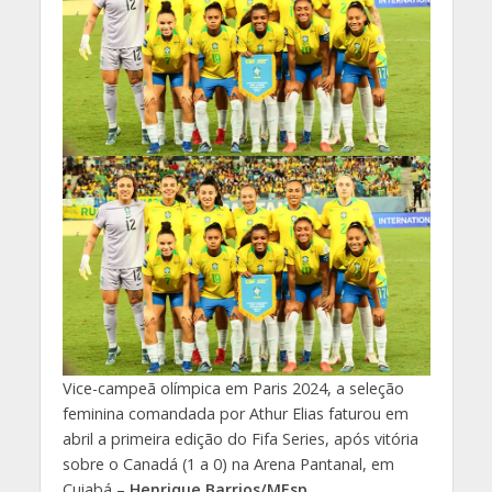
Vice-campeã olímpica em Paris 2024, a seleção
feminina comandada por Athur Elias faturou em
abril a primeira edição do Fifa Series, após vitória
sobre o Canadá (1 a 0) na Arena Pantanal, em
Cuiabá –
Henrique Barrios/MEsp