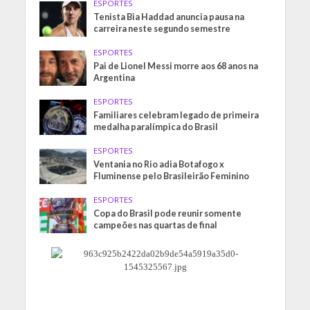
ESPORTES
Tenista Bia Haddad anuncia pausa na
carreira neste segundo semestre
ESPORTES
Pai de Lionel Messi morre aos 68 anos na
Argentina
ESPORTES
Familiares celebram legado de primeira
medalha paralímpica do Brasil
ESPORTES
Ventania no Rio adia Botafogo x
Fluminense pelo Brasileirão Feminino
ESPORTES
Copa do Brasil pode reunir somente
campeões nas quartas de final