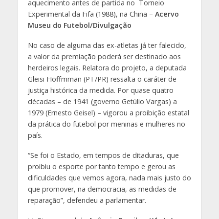
aquecimento antes de partida no Torneio
Experimental da Fifa (1988), na China –
Acervo
Museu do Futebol/Divulgação
No caso de alguma das ex-atletas já ter falecido,
a valor da premiação poderá ser destinado aos
herdeiros legais. Relatora do projeto, a deputada
Gleisi Hoffmman (PT/PR) ressalta o caráter de
justiça histórica da medida. Por quase quatro
décadas – de 1941 (governo Getúlio Vargas) a
1979 (Ernesto Geisel) – vigorou a proibição estatal
da prática do futebol por meninas e mulheres no
país.
“Se foi o Estado, em tempos de ditaduras, que
proibiu o esporte por tanto tempo e gerou as
dificuldades que vemos agora, nada mais justo do
que promover, na democracia, as medidas de
reparação”, defendeu a parlamentar.