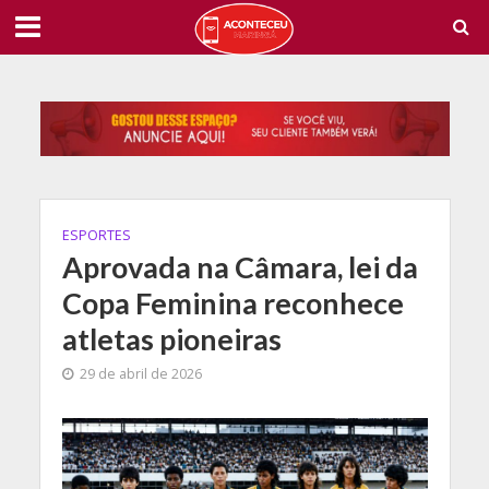
ESPORTES
Aprovada na Câmara, lei da
Copa Feminina reconhece
atletas pioneiras
29 de abril de 2026