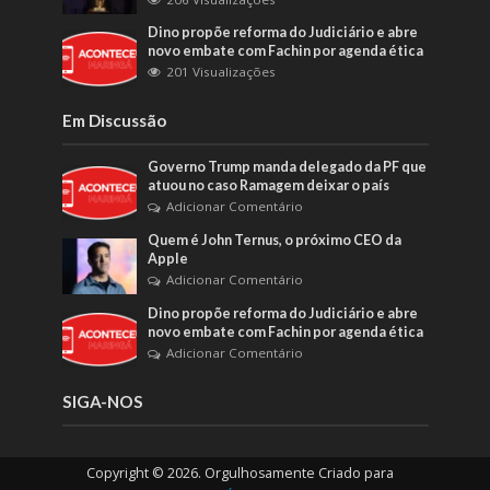
Dino propõe reforma do Judiciário e abre
novo embate com Fachin por agenda ética
201 Visualizações
Em Discussão
Governo Trump manda delegado da PF que
atuou no caso Ramagem deixar o país
Adicionar Comentário
Quem é John Ternus, o próximo CEO da
Apple
Adicionar Comentário
Dino propõe reforma do Judiciário e abre
novo embate com Fachin por agenda ética
Adicionar Comentário
SIGA-NOS
Copyright © 2026. Orgulhosamente Criado para