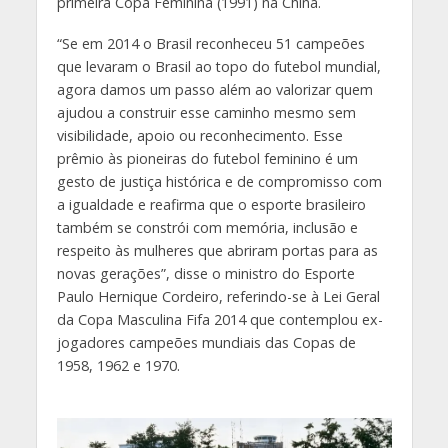
primeira Copa Feminina (1991) na China.
“Se em 2014 o Brasil reconheceu 51 campeões
que levaram o Brasil ao topo do futebol mundial,
agora damos um passo além ao valorizar quem
ajudou a construir esse caminho mesmo sem
visibilidade, apoio ou reconhecimento. Esse
prêmio às pioneiras do futebol feminino é um
gesto de justiça histórica e de compromisso com
a igualdade e reafirma que o esporte brasileiro
também se constrói com memória, inclusão e
respeito às mulheres que abriram portas para as
novas gerações”, disse o ministro do Esporte
Paulo Hernique Cordeiro, referindo-se à Lei Geral
da Copa Masculina Fifa 2014 que contemplou ex-
jogadores campeões mundiais das Copas de
1958, 1962 e 1970.