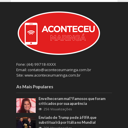
Fone: (44) 99718-XXXX
Email: contato@aconteceumaringa.com.br
Site: www.aconteceumaringa.com.br
As Mais Populares
Envelheceram mal? Famosos que foram
criticados por sua aparência
256 Visualizações
Enviado de Trump pede à FIFA que
substitua Irã por Itália no Mundial
206 Visualizações