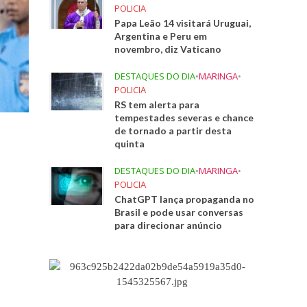
POLICIA
Papa Leão 14 visitará Uruguai,
Argentina e Peru em
novembro, diz Vaticano
DESTAQUES DO DIA
•
MARINGA
•
POLICIA
RS tem alerta para
tempestades severas e chance
de tornado a partir desta
quinta
DESTAQUES DO DIA
•
MARINGA
•
POLICIA
ChatGPT lança propaganda no
Brasil e pode usar conversas
para direcionar anúncio