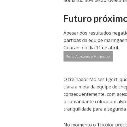
Somando 50% de aproveitament
Futuro próxim
Apesar dos resultados negati
partidas da equipe maringaens
Guarani no dia 11 de abril.
Foto: Alexandre Henrique
O treinador Moisés Egert, qu
clara a meta da equipe de che
consequentemente, com acesso
o comandante coloca um alvo 
tranquilidade para a segunda 
No momento o Tricolor precisa