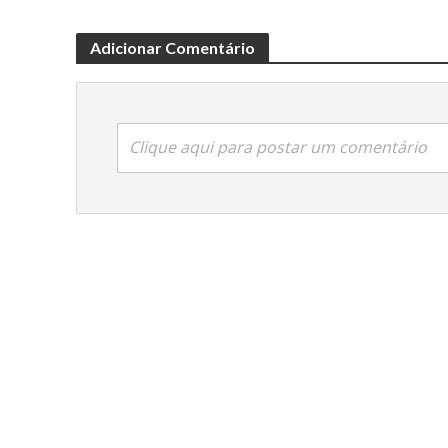
Adicionar Comentário
Clique aqui para postar um comentário