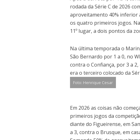
rodada da Série C de 2026 com
aproveitamento 40% inferior
os quatro primeiros jogos. 
11º lugar, a dois pontos da zo
Na última temporada o Maring
São Bernardo por 1 a 0, no WD
contra o Confiança, por 3 a 2
era o terceiro colocado da Sé
Foto: Henrique Cesar
Em 2026 as coisas não começa
primeiros jogos da competição:
diante do Figueirense, em San
a 3, contra o Brusque, em cas