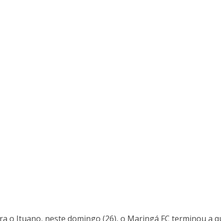
tra o Ituano, neste domingo (26), o Maringá FC terminou a q