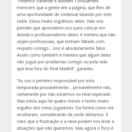
“Federico Valverde e Aurélien Tchouaméni
merecem que a gente vire a página, que lhes dê
uma oportunidade de continuar lutando por este
clube. Estou muito orgulhoso deles. Não vou
permitir que aproveitem isso para colocar em
dúvida o profissionalismo deles: é mentira que não
sejam profissionais, que tenham faltado com
respeito comigo… isso é absolutamente falso.
Assim como também é mentira que algum deles
não jogue por problemas comigo ou pela vida
que leva fora do Real Madrid”, garantiu.
“Eu sou o primeiro responsável por esta
temporada provavelmente… provavelmente não,
certamente por não estarmos no nível esperado.
Mas estou aqui há quatro meses e tenho muito
orgulho dos meus jogadores. Da forma como me
receberam, considerando de onde vínhamos. E
claro que a frustração e a raiva podem nos levar a
situações que não queremos. Mas agora o foco é