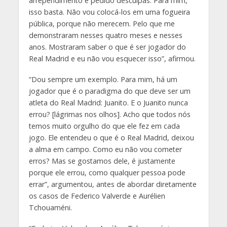
arrependimento e pedido desculpas. Para mim,
isso basta. Não vou colocá-los em uma fogueira
pública, porque não merecem. Pelo que me
demonstraram nesses quatro meses e nesses
anos. Mostraram saber o que é ser jogador do
Real Madrid e eu não vou esquecer isso”, afirmou.
“Dou sempre um exemplo. Para mim, há um
jogador que é o paradigma do que deve ser um
atleta do Real Madrid: Juanito. E o Juanito nunca
errou? [lágrimas nos olhos]. Acho que todos nós
temos muito orgulho do que ele fez em cada
jogo. Ele entendeu o que é o Real Madrid, deixou
a alma em campo. Como eu não vou cometer
erros? Mas se gostamos dele, é justamente
porque ele errou, como qualquer pessoa pode
errar”, argumentou, antes de abordar diretamente
os casos de Federico Valverde e Aurélien
Tchouaméni.