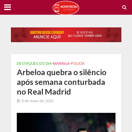
DESTAQUES DO DIA
•
MARINGA
•
POLICIA
Arbeloa quebra o silêncio
após semana conturbada
no Real Madrid
9 de maio de 2026