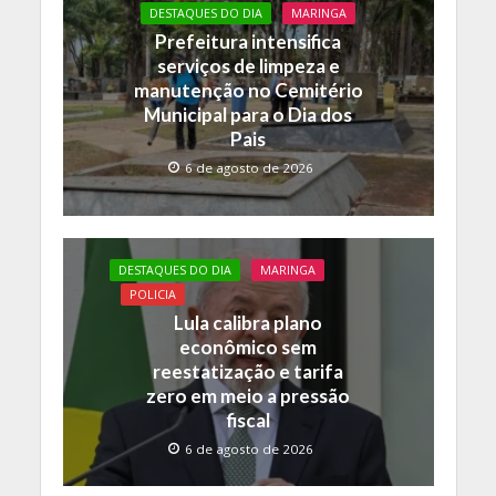
DESTAQUES DO DIA
MARINGA
Prefeitura intensifica
serviços de limpeza e
manutenção no Cemitério
Municipal para o Dia dos
Pais
6 de agosto de 2026
DESTAQUES DO DIA
MARINGA
POLICIA
Lula calibra plano
econômico sem
reestatização e tarifa
zero em meio a pressão
fiscal
6 de agosto de 2026