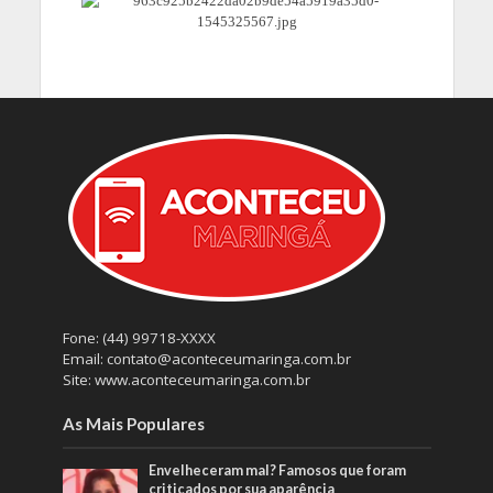
Fone: (44) 99718-XXXX
Email: contato@aconteceumaringa.com.br
Site: www.aconteceumaringa.com.br
As Mais Populares
Envelheceram mal? Famosos que foram
criticados por sua aparência