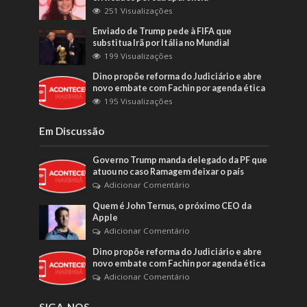
251 Visualizações
Enviado de Trump pede à FIFA que
substitua Irã por Itália no Mundial
199 Visualizações
Dino propõe reforma do Judiciário e abre
novo embate com Fachin por agenda ética
195 Visualizações
Em Discussão
Governo Trump manda delegado da PF que
atuou no caso Ramagem deixar o país
Adicionar Comentário
Quem é John Ternus, o próximo CEO da
Apple
Adicionar Comentário
Dino propõe reforma do Judiciário e abre
novo embate com Fachin por agenda ética
Adicionar Comentário