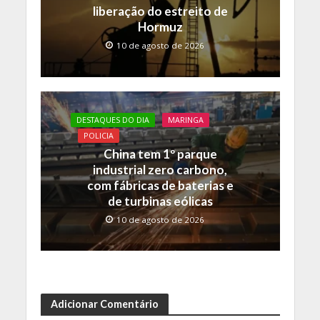
liberação do estreito de
Hormuz
10 de agosto de 2026
DESTAQUES DO DIA
MARINGA
POLICIA
China tem 1º parque
industrial zero carbono,
com fábricas de baterias e
de turbinas eólicas
10 de agosto de 2026
Adicionar Comentário