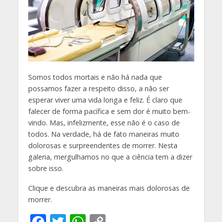
S
omos todos mortais e não há nada que
possamos fazer a respeito disso, a não ser
esperar viver uma vida longa e feliz. É claro que
falecer de forma pacífica e sem dor é muito bem-
vindo. Mas, infelizmente, esse não é o caso de
todos. Na verdade, há de fato maneiras muito
dolorosas e surpreendentes de morrer. Nesta
galeria, mergulhamos no que a ciência tem a dizer
sobre isso.
Clique e descubra as maneiras mais dolorosas de
morrer.
F
T
W
C