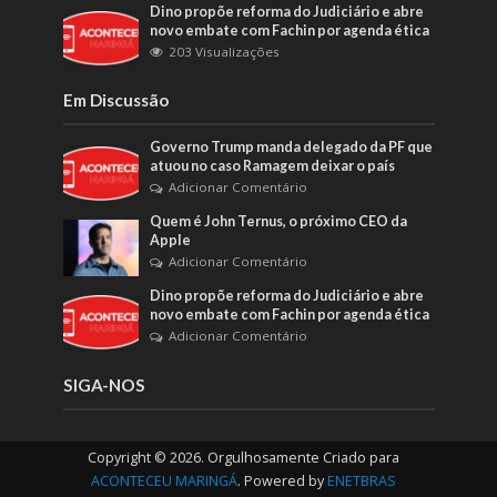
Dino propõe reforma do Judiciário e abre
novo embate com Fachin por agenda ética
203 Visualizações
Em Discussão
Governo Trump manda delegado da PF que
atuou no caso Ramagem deixar o país
Adicionar Comentário
Quem é John Ternus, o próximo CEO da
Apple
Adicionar Comentário
Dino propõe reforma do Judiciário e abre
novo embate com Fachin por agenda ética
Adicionar Comentário
SIGA-NOS
Copyright © 2026. Orgulhosamente Criado para
ACONTECEU MARINGÁ
. Powered by
ENETBRAS