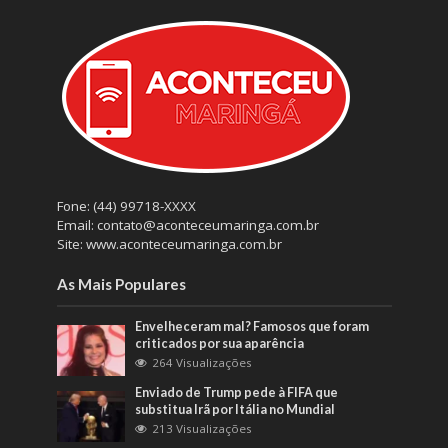
Fone: (44) 99718-XXXX
Email: contato@aconteceumaringa.com.br
Site: www.aconteceumaringa.com.br
As Mais Populares
Envelheceram mal? Famosos que foram
criticados por sua aparência
264 Visualizações
Enviado de Trump pede à FIFA que
substitua Irã por Itália no Mundial
213 Visualizações