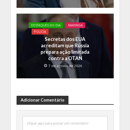
DESTAQUES DO DIA
MARINGA
POLICIA
Secretas dos EUA
acreditam que Rússia
prepara ação limitada
contra a OTAN
7 de agosto de 2026
Adicionar Comentário
Clique aqui para postar um comentário