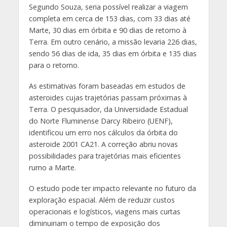
Segundo Souza, seria possível realizar a viagem
completa em cerca de 153 dias, com 33 dias até
Marte, 30 dias em órbita e 90 dias de retorno à
Terra. Em outro cenário, a missão levaria 226 dias,
sendo 56 dias de ida, 35 dias em órbita e 135 dias
para o retorno.
As estimativas foram baseadas em estudos de
asteroides cujas trajetórias passam próximas à
Terra. O pesquisador, da Universidade Estadual
do Norte Fluminense Darcy Ribeiro (UENF),
identificou um erro nos cálculos da órbita do
asteroide 2001 CA21. A correção abriu novas
possibilidades para trajetórias mais eficientes
rumo a Marte.
O estudo pode ter impacto relevante no futuro da
exploração espacial. Além de reduzir custos
operacionais e logísticos, viagens mais curtas
diminuiriam o tempo de exposição dos