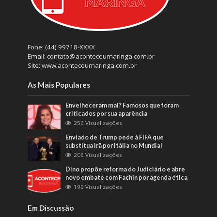
Fone: (44) 99718-XXXX
Email: contato@aconteceumaringa.com.br
Site: www.aconteceumaringa.com.br
As Mais Populares
Envelheceram mal? Famosos que foram
criticados por sua aparência
256 Visualizações
Enviado de Trump pede à FIFA que
substitua Irã por Itália no Mundial
206 Visualizações
Dino propõe reforma do Judiciário e abre
novo embate com Fachin por agenda ética
199 Visualizações
Em Discussão