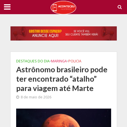
DESTAQUES DO DIA
•
MARINGA
•
POLICIA
Astrônomo brasileiro pode
ter encontrado “atalho”
para viagem até Marte
8 de maio de 2026