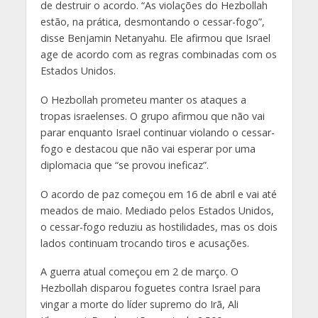
de destruir o acordo. “As violações do Hezbollah
estão, na prática, desmontando o cessar-fogo”,
disse Benjamin Netanyahu. Ele afirmou que Israel
age de acordo com as regras combinadas com os
Estados Unidos.
O Hezbollah prometeu manter os ataques a
tropas israelenses. O grupo afirmou que não vai
parar enquanto Israel continuar violando o cessar-
fogo e destacou que não vai esperar por uma
diplomacia que “se provou ineficaz”.
O acordo de paz começou em 16 de abril e vai até
meados de maio. Mediado pelos Estados Unidos,
o cessar-fogo reduziu as hostilidades, mas os dois
lados continuam trocando tiros e acusações.
A guerra atual começou em 2 de março. O
Hezbollah disparou foguetes contra Israel para
vingar a morte do líder supremo do Irã, Ali