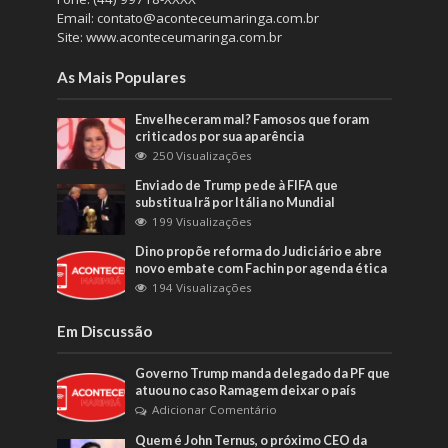
Email: contato@aconteceumaringa.com.br
Site: www.aconteceumaringa.com.br
As Mais Populares
Envelheceram mal? Famosos que foram
criticados por sua aparência
250 Visualizações
Enviado de Trump pede à FIFA que
substitua Irã por Itália no Mundial
199 Visualizações
Dino propõe reforma do Judiciário e abre
novo embate com Fachin por agenda ética
194 Visualizações
Em Discussão
Governo Trump manda delegado da PF que
atuou no caso Ramagem deixar o país
Adicionar Comentário
Quem é John Ternus, o próximo CEO da