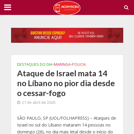
DESTAQUES DO DIA
•
MARINGA
•
POLICIA
Ataque de Israel mata 14
no Líbano no pior dia desde
o cessar-fogo
27 de abril de 2026
S
ÃO PAULO, SP (UOL/FOLHAPRESS) – Ataques de
Israel no sul do Líbano mataram 14 pessoas no
domingo (26), no dia mais letal desde o início do