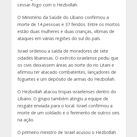
cessar-fogo com o Hezbollah.
O Ministério da Saúde do Líbano confirmou a
morte de 14 pessoas e 37 feridos. Entre os mortos
estão duas mulheres e duas crianças, vítimas de
ataques em várias regiões do sul do país.
Israel ordenou a saída de moradores de sete
cidades libanesas. O exército israelense pediu que
os civis deixassem áreas ao norte do rio Litani e
afirmou ter atacado combatentes, lançadores de
foguetes e um depósito de armas do Hezbollah.
O Hezbollah atacou tropas israelenses dentro do
Líbano. O grupo também atingiu a equipe de
resgate enviada para o local. Israel confirmou a
morte de um soldado e o ferimento de outros seis
na ação.
O primeiro-ministro de Israel acusou o Hezbollah