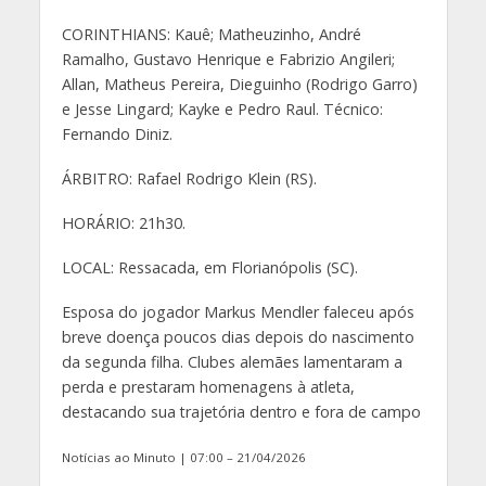
CORINTHIANS: Kauê; Matheuzinho, André
Ramalho, Gustavo Henrique e Fabrizio Angileri;
Allan, Matheus Pereira, Dieguinho (Rodrigo Garro)
e Jesse Lingard; Kayke e Pedro Raul. Técnico:
Fernando Diniz.
ÁRBITRO: Rafael Rodrigo Klein (RS).
HORÁRIO: 21h30.
LOCAL: Ressacada, em Florianópolis (SC).
Esposa do jogador Markus Mendler faleceu após
breve doença poucos dias depois do nascimento
da segunda filha. Clubes alemães lamentaram a
perda e prestaram homenagens à atleta,
destacando sua trajetória dentro e fora de campo
Notícias ao Minuto | 07:00 – 21/04/2026