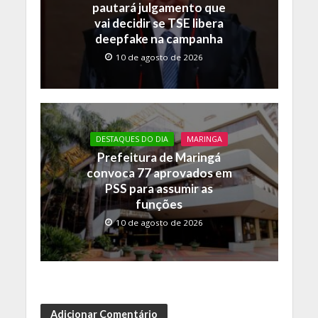
pautará julgamento que
vai decidir se TSE libera
deepfake na campanha
10 de agosto de 2026
DESTAQUES DO DIA
MARINGA
Prefeitura de Maringá
convoca 77 aprovados em
PSS para assumir as
funções
10 de agosto de 2026
Adicionar Comentário