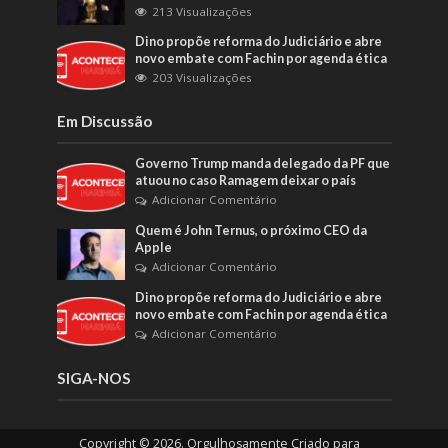
213 Visualizações
Dino propõe reforma do Judiciário e abre
novo embate com Fachin por agenda ética
203 Visualizações
Em Discussão
Governo Trump manda delegado da PF que
atuou no caso Ramagem deixar o país
Adicionar Comentário
Quem é John Ternus, o próximo CEO da
Apple
Adicionar Comentário
Dino propõe reforma do Judiciário e abre
novo embate com Fachin por agenda ética
Adicionar Comentário
SIGA-NOS
Copyright © 2026. Orgulhosamente Criado para