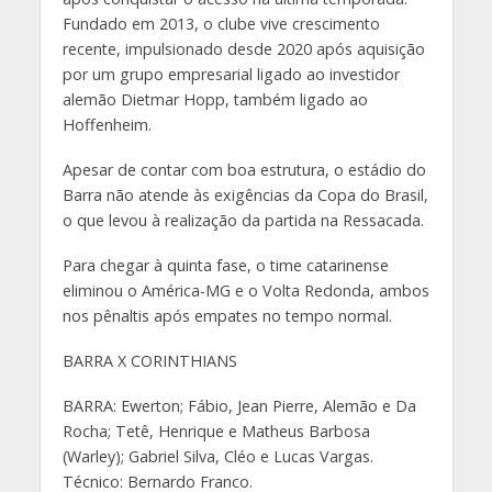
Fundado em 2013, o clube vive crescimento
recente, impulsionado desde 2020 após aquisição
por um grupo empresarial ligado ao investidor
alemão Dietmar Hopp, também ligado ao
Hoffenheim.
Apesar de contar com boa estrutura, o estádio do
Barra não atende às exigências da Copa do Brasil,
o que levou à realização da partida na Ressacada.
Para chegar à quinta fase, o time catarinense
eliminou o América-MG e o Volta Redonda, ambos
nos pênaltis após empates no tempo normal.
BARRA X CORINTHIANS
BARRA: Ewerton; Fábio, Jean Pierre, Alemão e Da
Rocha; Tetê, Henrique e Matheus Barbosa
(Warley); Gabriel Silva, Cléo e Lucas Vargas.
Técnico: Bernardo Franco.