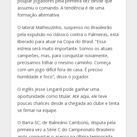
poupar jogadores pela primeira vez desde que
assumiu o comando. A tendência é de uma
formação alternativa.
O lateral Matheuzinho, suspenso no Brasileirão
pela expulsão no clássico contra o Palmeiras, está
liberado para atuar na Copa do Brasil. “Essa
estreia será muito importante. Somos os atuais
campeões, mas, para conquistar novamente,
precisamos trilhar o mesmo caminho. Começa
com um jogo difícil fora de casa. É preciso
humildade e foco”, disse o jogador.
O inglês Jesse Lingard pode ganhar uma
oportunidade como titular. Até aqui, ele teve
poucas chances desde a chegada ao clube e tenta
se firmar na equipe.
O Barra-SC, de Balneário Camboriú, disputa pela
primeira vez a Série C do Campeonato Brasileiro
após conquistar o acesso na última temporada.