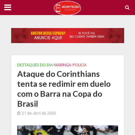
DESTAQUES DO DIA
•
MARINGA
•
POLICIA
Ataque do Corinthians
tenta se redimir em duelo
com o Barra na Copa do
Brasil
21 de abril de 2026