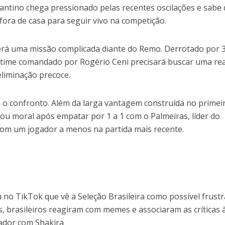
gantino chega pressionado pelas recentes oscilações e sabe
fora de casa para seguir vivo na competição.
erá uma missão complicada diante do Remo. Derrotado por 3
o time comandado por Rogério Ceni precisará buscar uma re
eliminação precoce.
o confronto. Além da larga vantagem construída no primei
ou moral após empatar por 1 a 1 com o Palmeiras, líder do
om um jogador a menos na partida mais recente.
 no TikTok que vê a Seleção Brasileira como possível frust
, brasileiros reagiram com memes e associaram as críticas 
ador com Shakira