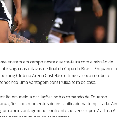
Gama entram em campo nesta quarta-feira com a missão de
antir vaga nas oitavas de final da Copa do Brasil. Enquanto 
porting Club na Arena Castelão, o time carioca recebe o
fendendo uma vantagem construída fora de casa.
ecisão em meio a oscilações sob o comando de Eduardo
atuações com momentos de instabilidade na temporada. Ai
eguiu abrir vantagem no confronto ao vencer por 2 a 1 na A