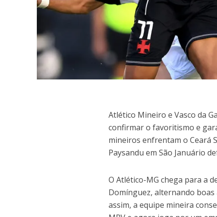
A
tlético Mineiro e Vasco da 
confirmar o favoritismo e gar
mineiros enfrentam o Ceará S
Paysandu em São Januário de
O Atlético-MG chega para a d
Domínguez, alternando boas 
assim, a equipe mineira cons