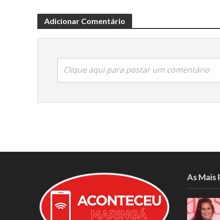
Adicionar Comentário
Clique aqui para postar um comentário
As Mais