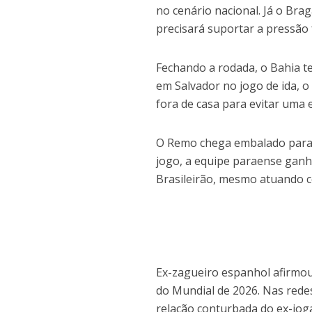
no cenário nacional. Já o Bra
precisará suportar a pressão 
Fechando a rodada, o Bahia t
em Salvador no jogo de ida, 
fora de casa para evitar uma 
O Remo chega embalado para 
jogo, a equipe paraense ganh
Brasileirão, mesmo atuando c
Ex-zagueiro espanhol afirmou
do Mundial de 2026. Nas redes
relação conturbada do ex-jog