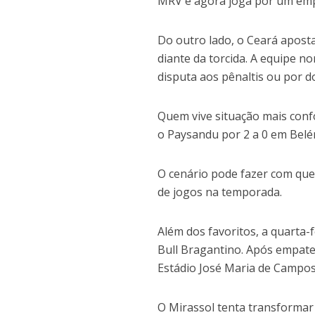
MRV e agora joga por um empa
Do outro lado, o Ceará aposta
diante da torcida. A equipe no
disputa aos pênaltis ou por d
Quem vive situação mais conf
o Paysandu por 2 a 0 em Belé
O cenário pode fazer com que
de jogos na temporada.
Além dos favoritos, a quarta-
Bull Bragantino. Após empate 
Estádio José Maria de Campos
O Mirassol tenta transforma