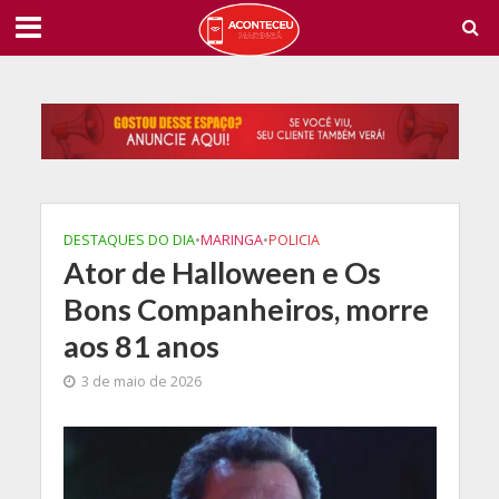
DESTAQUES DO DIA
•
MARINGA
•
POLICIA
Ator de Halloween e Os
Bons Companheiros, morre
aos 81 anos
3 de maio de 2026