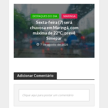
DESTAQUES DO DIA
MARINGA
Sexta-feira (7) será
chuvosa em Maringá, com
máxima de 22°C, prevê
Simepar
7 de agosto de 2026
Adicionar Comentário
Clique aqui para postar um comentário