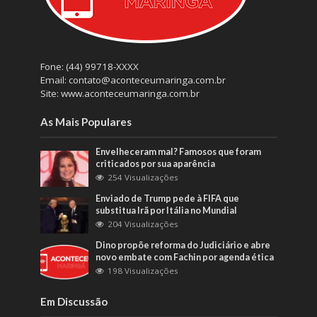
Fone: (44) 99718-XXXX
Email: contato@aconteceumaringa.com.br
Site: www.aconteceumaringa.com.br
As Mais Populares
Envelheceram mal? Famosos que foram
criticados por sua aparência
254 Visualizações
Enviado de Trump pede à FIFA que
substitua Irã por Itália no Mundial
204 Visualizações
Dino propõe reforma do Judiciário e abre
novo embate com Fachin por agenda ética
198 Visualizações
Em Discussão