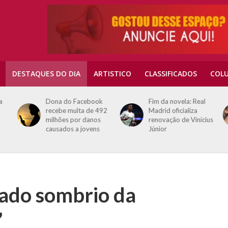
DESTAQUES DO DIA
ARTISTICO
CLASSIFICADOS
COLU
a
Dona do Facebook
Fim da novela: Real
recebe multa de 492
Madrid oficializa
milhões por danos
renovação de Vinícius
causados a jovens
Júnior
ado sombrio da
’