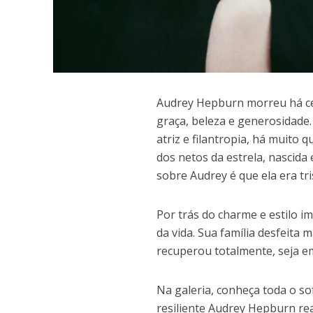
A
udrey Hepburn morreu há ce
graça, beleza e generosidade.
atriz e filantropia, há muito
dos netos da estrela, nascida
sobre Audrey é que ela era tri
Por trás do charme e estilo 
da vida. Sua família desfeita
recuperou totalmente, seja e
Na galeria, conheça toda o s
resiliente Audrey Hepburn rea