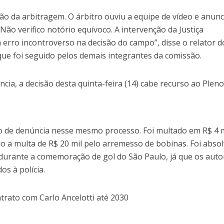
ão da arbitragem. O árbitro ouviu a equipe de vídeo e anunc
 Não verifico notório equívoco. A intervenção da Justiça
a erro incontroverso na decisão do campo”, disse o relator d
que foi seguido pelos demais integrantes da comissão.
ncia, a decisão desta quinta-feira (14) cabe recurso ao Pleno
o de denúncia nesse mesmo processo. Foi multado em R$ 4 m
 a multa de R$ 20 mil pelo arremesso de bobinas. Foi absol
durante a comemoração de gol do São Paulo, já que os auto
os à polícia.
rato com Carlo Ancelotti até 2030