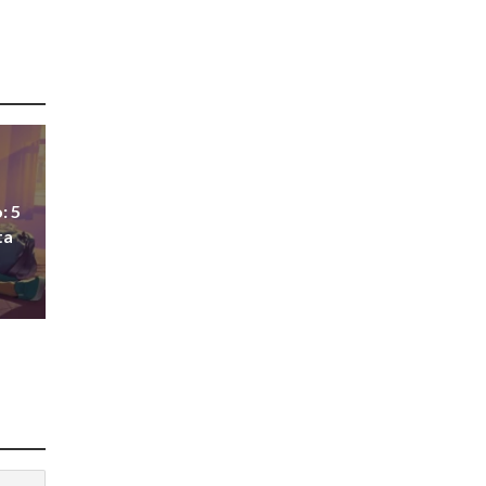
: 5
ta