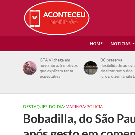
HOME
NOTICIAS
 Patrulha
GTA VI chega em
BC preserva
a
novembro: 5 motivos
flexibilidade ao evi
ino
que explicam tanta
sinalizar rumo dos
s cinemas
expectativa
juros, dizem analist
 veja as
da semana
DESTAQUES DO DIA
•
MARINGA
•
POLICIA
Bobadilla, do São Pau
após gesto em come