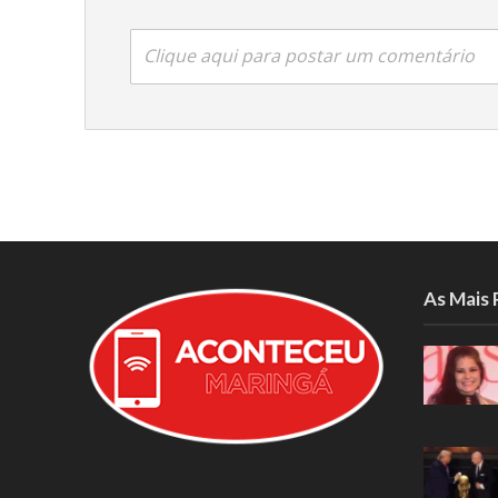
Clique aqui para postar um comentário
As Mais