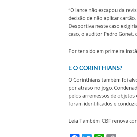
“O lance não escapou da revis
decisão de não aplicar cartão.
Desportiva neste caso exigiri
caso, o auditor Pedro Gonet, 
Por ter sido em primeira instâ
E O CORINTHIANS?
O Corinthians também foi alv
por atraso no jogo. Condenado
pelos arremessos de objetos 
foram identificados e conduzid
Leia Também: CBF renova cont