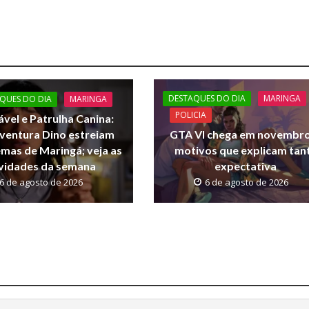
DESTAQUES DO DIA
MARINGA
QUES DO DIA
MARINGA
POLICIA
ável e Patrulha Canina:
ventura Dino estreiam
GTA VI chega em novembro
emas de Maringá; veja as
motivos que explicam tan
vidades da semana
expectativa
6 de agosto de 2026
6 de agosto de 2026