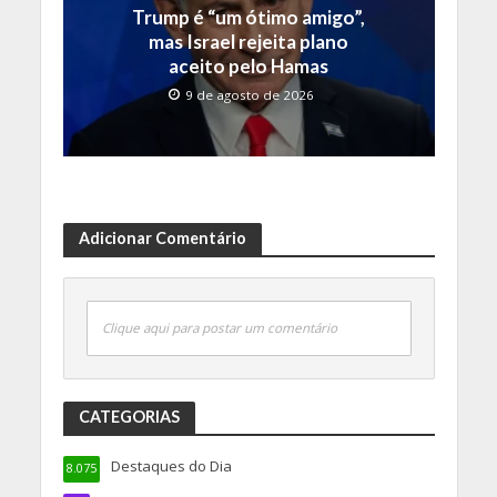
Trump é “um ótimo amigo”,
mas Israel rejeita plano
aceito pelo Hamas
9 de agosto de 2026
Adicionar Comentário
Clique aqui para postar um comentário
CATEGORIAS
Destaques do Dia
8.075