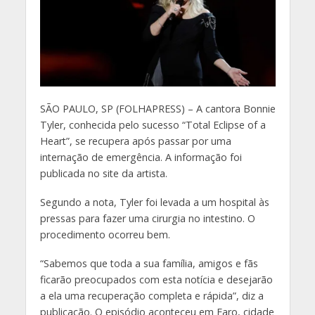
S
ÃO PAULO, SP (FOLHAPRESS) – A cantora Bonnie
Tyler, conhecida pelo sucesso “Total Eclipse of a
Heart”, se recupera após passar por uma
internação de emergência. A informação foi
publicada no site da artista.
Segundo a nota, Tyler foi levada a um hospital às
pressas para fazer uma cirurgia no intestino. O
procedimento ocorreu bem.
“Sabemos que toda a sua família, amigos e fãs
ficarão preocupados com esta notícia e desejarão
a ela uma recuperação completa e rápida”, diz a
publicação. O episódio aconteceu em Faro, cidade