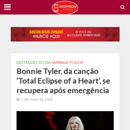
DESTAQUES DO DIA
•
MARINGA
•
POLICIA
Bonnie Tyler, da canção
‘Total Eclipse of a Heart’, se
recupera após emergência
7 de maio de 2026