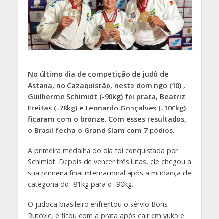
No último dia de competição de judô de
Astana, no Cazaquistão, neste domingo (10) ,
Guilherme Schimidt (-90kg) foi prata, Beatriz
Freitas (-78kg) e Leonardo Gonçalves (-100kg)
ficaram com o bronze. Com esses resultados,
o Brasil fecha o Grand Slam com 7 pódios
.
A primeira medalha do dia foi conquistada por
Schimidt. Depois de vencer três lutas, ele chegou a
sua primeira final internacional após a mudança de
categoria do -81kg para o -90kg.
O judoca brasileiro enfrentou o sérvio Boris
Rutovic, e ficou com a prata após cair em yuko e