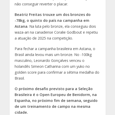
não conseguir reverter o placar.
Beatriz Freitas trouxe um dos bronzes do
-78kg, o quinto do país na campanha em
Astana
. Na luta pelo bronze, ela conseguiu dois
waza-ari na canadense Coralie Godbout e repetiu
a atuação de 2025 na competição.
Para fechar a campanha brasileira em Astana, o
Brasil ainda levou mais um bronze. No -100kg
masculino, Leonardo Gonçalves venceu o
holandês Simeon Catharina com um yuko no
golden score para confirmar a sétima medalha do
Brasil.
O próximo desafio previsto para a Seleção
Brasileira é o Open Europeu de Benidorm, na
Espanha, no próximo fim de semana, seguido
de um treinamento de campo na mesma
cidade.