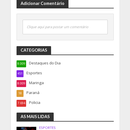
Adicionar Comentário
Clique aqui para postar um comentário
CATEGORIAS
Destaques do Dia
8.009
Esportes
451
Maringa
8.009
Paraná
18
Policia
7.694
AS MAIS LIDAS
ESPORTES