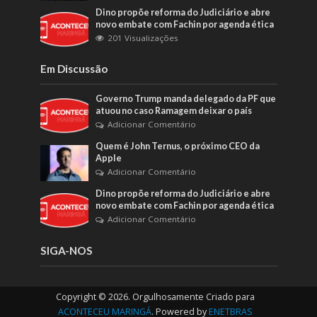
Dino propõe reforma do Judiciário e abre
novo embate com Fachin por agenda ética
201 Visualizações
Em Discussão
Governo Trump manda delegado da PF que
atuou no caso Ramagem deixar o país
Adicionar Comentário
Quem é John Ternus, o próximo CEO da
Apple
Adicionar Comentário
Dino propõe reforma do Judiciário e abre
novo embate com Fachin por agenda ética
Adicionar Comentário
SIGA-NOS
Copyright © 2026. Orgulhosamente Criado para
ACONTECEU MARINGÁ
. Powered by
ENETBRAS