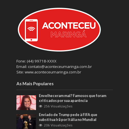
Fone: (44) 99718-XXXX
Email: contato@aconteceumaringa.com.br
Site: www.aconteceumaringa.com.br
As Mais Populares
Envelheceram mal? Famosos que foram
criticados por sua aparência
256 Visualizações
Enviado de Trump pede à FIFA que
substitua Irã por Itália no Mundial
206 Visualizações