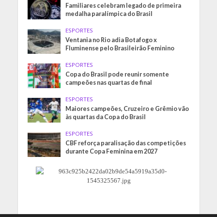
Familiares celebram legado de primeira
medalha paralímpica do Brasil
ESPORTES
Ventania no Rio adia Botafogo x
Fluminense pelo Brasileirão Feminino
ESPORTES
Copa do Brasil pode reunir somente
campeões nas quartas de final
ESPORTES
Maiores campeões, Cruzeiro e Grêmio vão
às quartas da Copa do Brasil
ESPORTES
CBF reforça paralisação das competições
durante Copa Feminina em 2027