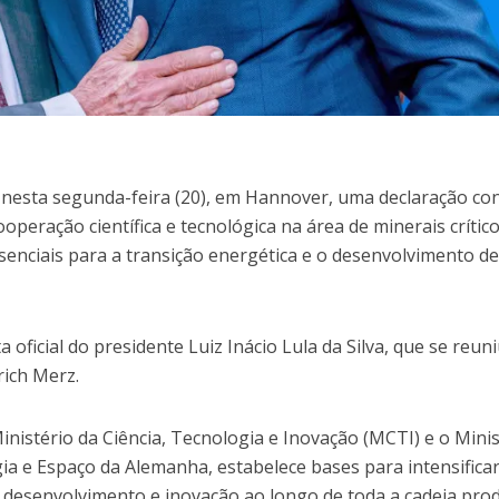
 nesta segunda-feira (20), em Hannover, uma declaração co
operação científica e tecnológica na área de minerais crític
senciais para a transição energética e o desenvolvimento d
a oficial do presidente Luiz Inácio Lula da Silva, que se reun
rich Merz.
inistério da Ciência, Tecnologia e Inovação (MCTI) e o Minis
ia e Espaço da Alemanha, estabelece bases para intensifica
 desenvolvimento e inovação ao longo de toda a cadeia pro