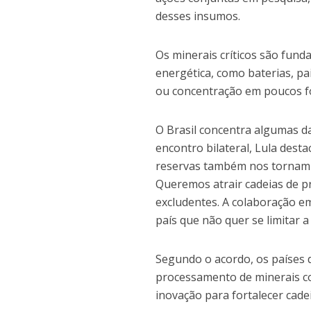
desses insumos.
Os minerais críticos são fund
energética, como baterias, pai
ou concentração em poucos f
O Brasil concentra algumas d
encontro bilateral, Lula dest
reservas também nos tornam a
Queremos atrair cadeias de pr
excludentes. A colaboração e
país que não quer se limitar 
Segundo o acordo, os países 
processamento de minerais co
inovação para fortalecer cade