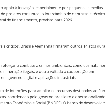
o apoio à inovação, especialmente por pequenas e médias
e projetos conjuntos, o intercâmbio de cientistas e técnico
ral de financiamento, previsto para 2026.
is críticos, Brasil e Alemanha firmaram outros 14 atos dur
a reforçar o combate a crimes ambientais, como desmatame
a e mineração ilegais, e outro voltado à cooperação em
co em governo digital e aplicações industriais.
a de intenções para ampliar os recursos destinados ao Fu
as, coordenado pelo governo brasileiro e operacionalizado
imento Econômico e Social (BNDES). O banco de desenvolvi