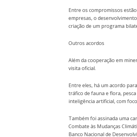
Entre os compromissos estão 
empresas, o desenvolvimento d
criação de um programa bilate
Outros acordos
Além da cooperação em minera
visita oficial.
Entre eles, há um acordo par
tráfico de fauna e flora, pesc
inteligência artificial, com fo
Também foi assinada uma cart
Combate às Mudanças Climátic
Banco Nacional de Desenvolv