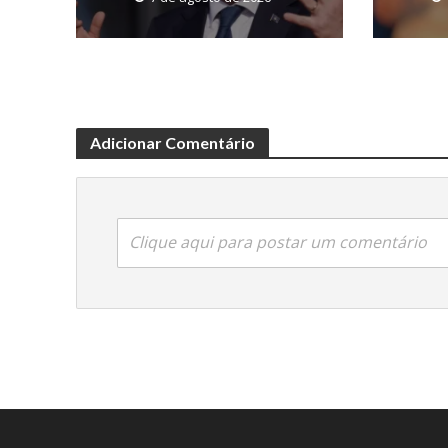
Adicionar Comentário
Clique aqui para postar um comentário