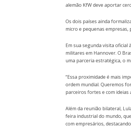
alemão KfW deve aportar cerc
Os dois países ainda formaliz
micro e pequenas empresas, pe
Em sua segunda visita oficial
militares em Hannover. O Bra
uma parceria estratégica, o ma
“Essa proximidade é mais im
ordem mundial. Queremos for
parceiros fortes e com ideias 
Além da reunião bilateral, L
feira industrial do mundo, qu
com empresários, destacando