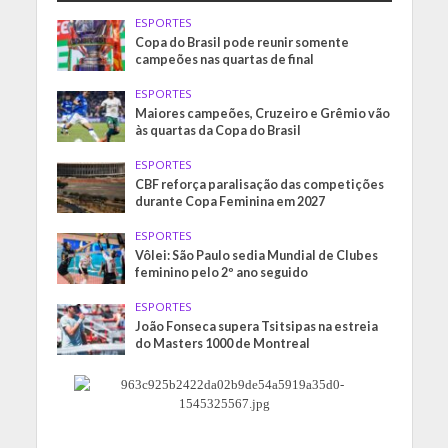
ESPORTES
Copa do Brasil pode reunir somente
campeões nas quartas de final
ESPORTES
Maiores campeões, Cruzeiro e Grêmio vão
às quartas da Copa do Brasil
ESPORTES
CBF reforça paralisação das competições
durante Copa Feminina em 2027
ESPORTES
Vôlei: São Paulo sedia Mundial de Clubes
feminino pelo 2º ano seguido
ESPORTES
João Fonseca supera Tsitsipas na estreia
do Masters 1000 de Montreal