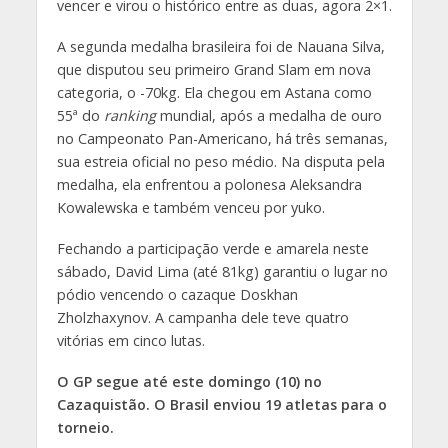
vencer e virou o histórico entre as duas, agora 2×1.
A segunda medalha brasileira foi de Nauana Silva,
que disputou seu primeiro Grand Slam em nova
categoria, o -70kg. Ela chegou em Astana como
55ª do
ranking
mundial, após a medalha de ouro
no Campeonato Pan-Americano, há três semanas,
sua estreia oficial no peso médio. Na disputa pela
medalha, ela enfrentou a polonesa Aleksandra
Kowalewska e também venceu por yuko.
Fechando a participação verde e amarela neste
sábado, David Lima (até 81kg) garantiu o lugar no
pódio vencendo o cazaque Doskhan
Zholzhaxynov. A campanha dele teve quatro
vitórias em cinco lutas.
O GP segue até este domingo (10) no
Cazaquistão. O Brasil enviou 19 atletas para o
torneio.