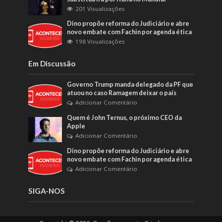
201 Visualizações
Dino propõe reforma do Judiciário e abre
novo embate com Fachin por agenda ética
198 Visualizações
Em Discussão
Governo Trump manda delegado da PF que
atuou no caso Ramagem deixar o país
Adicionar Comentário
Quem é John Ternus, o próximo CEO da
Apple
Adicionar Comentário
Dino propõe reforma do Judiciário e abre
novo embate com Fachin por agenda ética
Adicionar Comentário
SIGA-NOS