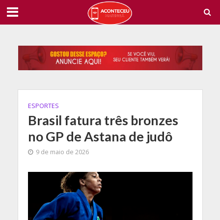
ESPORTES
Brasil fatura três bronzes
no GP de Astana de judô
9 de maio de 2026