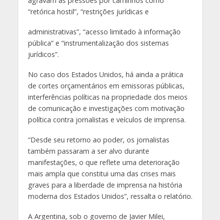
agravam as pressões por caminhos como
“retórica hostil”, “restrições jurídicas e
administrativas”, “acesso limitado à informação
pública” e “instrumentalização dos sistemas
jurídicos”.
No caso dos Estados Unidos, há ainda a prática
de cortes orçamentários em emissoras públicas,
interferências políticas na propriedade dos meios
de comunicação e investigações com motivação
política contra jornalistas e veículos de imprensa.
“Desde seu retorno ao poder, os jornalistas
também passaram a ser alvo durante
manifestações, o que reflete uma deterioração
mais ampla que constitui uma das crises mais
graves para a liberdade de imprensa na história
moderna dos Estados Unidos”, ressalta o relatório.
A Argentina, sob o governo de Javier Milei,