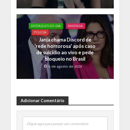
DESTAQUES DO DIA
MARINGA
POLICIA
Janja chama Discord de
‘rede horrorosa’ após caso
de suicídio ao vivo e pede
bloqueio no Brasil
6 de agosto de 2026
Adicionar Comentário
Clique aqui para postar um comentário