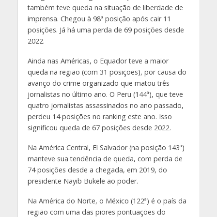
também teve queda na situação de liberdade de
imprensa. Chegou à 98ª posição após cair 11
posições. Já há uma perda de 69 posições desde
2022.
Ainda nas Américas, o Equador teve a maior
queda na região (com 31 posições), por causa do
avanço do crime organizado que matou três
jornalistas no último ano. O Peru (144ª), que teve
quatro jornalistas assassinados no ano passado,
perdeu 14 posições no ranking este ano. Isso
significou queda de 67 posições desde 2022.
Na América Central, El Salvador (na posição 143ª)
manteve sua tendência de queda, com perda de
74 posições desde a chegada, em 2019, do
presidente Nayib Bukele ao poder.
Na América do Norte, o México (122ª) é o país da
região com uma das piores pontuações do