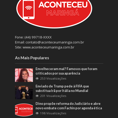
Fone: (44) 99718-XXXX
Email: contato@aconteceumaringa.com.br
Site: www.aconteceumaringa.com.br
As Mais Populares
Envelheceram mal? Famosos que foram
criticados por sua aparência
253 Visualizações
Enviado de Trump pede à FIFA que
substitua Irã por Itália no Mundial
201 Visualizações
Dino propõe reforma do Judiciário e abre
novo embate com Fachin por agenda ética
198 Visualizações