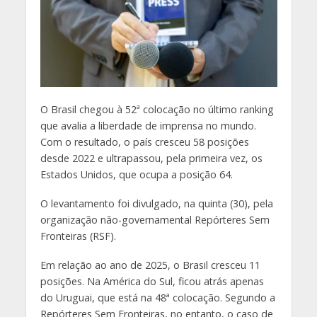
O
Brasil chegou à 52ª colocação no último ranking
que avalia a liberdade de imprensa no mundo.
Com o resultado, o país cresceu 58 posições
desde 2022 e ultrapassou, pela primeira vez, os
Estados Unidos, que ocupa a posição 64.
O levantamento foi divulgado, na quinta (30), pela
organização não-governamental Repórteres Sem
Fronteiras (RSF).
Em relação ao ano de 2025, o Brasil cresceu 11
posições. Na América do Sul, ficou atrás apenas
do Uruguai, que está na 48ª colocação. Segundo a
Repórteres Sem Fronteiras, no entanto, o caso de