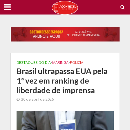
DESTAQUES DO DIA
•
MARINGA
•
POLICIA
Brasil ultrapassa EUA pela
1ª vez em ranking de
liberdade de imprensa
30 de abril de 2026