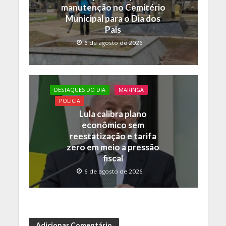
manutenção no Cemitério
Municipal para o Dia dos
Pais
6 de agosto de 2026
DESTAQUES DO DIA
MARINGA
POLICIA
Lula calibra plano
econômico sem
reestatização e tarifa
zero em meio a pressão
fiscal
6 de agosto de 2026
Adicionar Comentário