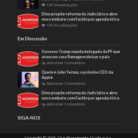
199 Visualizações
Dino propõe reforma do Judiciário e abre
novo embate com Fachin por agenda ética
195 Visualizações
Em Discussão
Governo Trump manda delegado da PF que
atuou no caso Ramagem deixar o país
Adicionar Comentário
Quem é John Ternus, o próximo CEO da
Apple
Adicionar Comentário
Dino propõe reforma do Judiciário e abre
novo embate com Fachin por agenda ética
Adicionar Comentário
SIGA-NOS
Copyright © 2026. Orgulhosamente Criado para