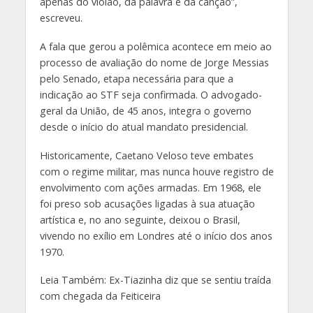
apenas do violão, da palavra e da canção”,
escreveu.
A fala que gerou a polêmica acontece em meio ao
processo de avaliação do nome de Jorge Messias
pelo Senado, etapa necessária para que a
indicação ao STF seja confirmada. O advogado-
geral da União, de 45 anos, integra o governo
desde o início do atual mandato presidencial.
Historicamente, Caetano Veloso teve embates
com o regime militar, mas nunca houve registro de
envolvimento com ações armadas. Em 1968, ele
foi preso sob acusações ligadas à sua atuação
artística e, no ano seguinte, deixou o Brasil,
vivendo no exílio em Londres até o início dos anos
1970.
Leia Também: Ex-Tiazinha diz que se sentiu traída
com chegada da Feiticeira