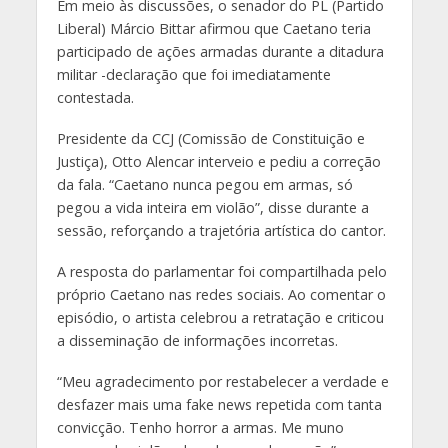
Em meio às discussões, o senador do PL (Partido
Liberal) Márcio Bittar afirmou que Caetano teria
participado de ações armadas durante a ditadura
militar -declaração que foi imediatamente
contestada.
Presidente da CCJ (Comissão de Constituição e
Justiça), Otto Alencar interveio e pediu a correção
da fala. “Caetano nunca pegou em armas, só
pegou a vida inteira em violão”, disse durante a
sessão, reforçando a trajetória artística do cantor.
A resposta do parlamentar foi compartilhada pelo
próprio Caetano nas redes sociais. Ao comentar o
episódio, o artista celebrou a retratação e criticou
a disseminação de informações incorretas.
“Meu agradecimento por restabelecer a verdade e
desfazer mais uma fake news repetida com tanta
convicção. Tenho horror a armas. Me muno