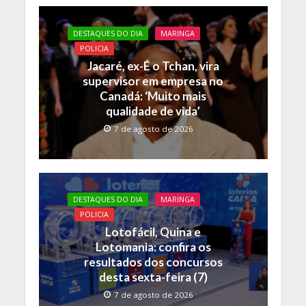
DESTAQUES DO DIA
MARINGA
POLICIA
Jacaré, ex-É o Tchan, vira
supervisor em empresa no
Canadá: ‘Muito mais
qualidade de vida’
7 de agosto de 2026
DESTAQUES DO DIA
MARINGA
POLICIA
Lotofácil, Quina e
Lotomania: confira os
resultados dos concursos
desta sexta-feira (7)
7 de agosto de 2026