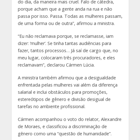
do dia, da maneira mais cruel. Falo de cátedra,
porque acham que a gente anda na rua e não
passa por isso. Passa. Todas as mulheres passam,
de uma forma ou de outra”, afirmou a ministra.
“Eu não reclamava porque, se reclamasse, iam
dizer: ‘mulher’. Se tinha tantas audiências para
fazer, tantos processos… Já saí de cargo que, no
meu lugar, colocaram três procuradores, e eles
reclamavam”, declarou Cármen Lúcia.
A ministra também afirmou que a desigualdade
enfrentada pelas mulheres vai além da diferença
salarial e inclui obstáculos para promoções,
estereótipos de gênero e divisão desigual de
tarefas no ambiente profissional.
Cármen acompanhou o voto do relator, Alexandre
de Moraes, e classificou a discriminação de
gênero como uma “questão de humanidade”.