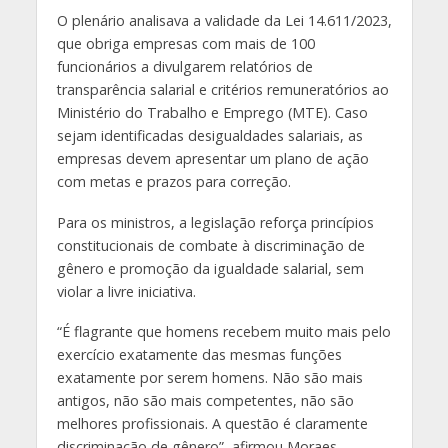
O plenário analisava a validade da Lei 14.611/2023,
que obriga empresas com mais de 100
funcionários a divulgarem relatórios de
transparência salarial e critérios remuneratórios ao
Ministério do Trabalho e Emprego (MTE). Caso
sejam identificadas desigualdades salariais, as
empresas devem apresentar um plano de ação
com metas e prazos para correção.
Para os ministros, a legislação reforça princípios
constitucionais de combate à discriminação de
gênero e promoção da igualdade salarial, sem
violar a livre iniciativa.
“É flagrante que homens recebem muito mais pelo
exercício exatamente das mesmas funções
exatamente por serem homens. Não são mais
antigos, não são mais competentes, não são
melhores profissionais. A questão é claramente
discriminação de gênero”, afirmou Moraes.