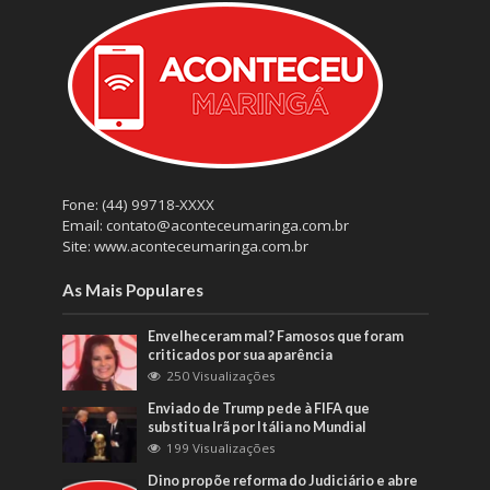
Fone: (44) 99718-XXXX
Email: contato@aconteceumaringa.com.br
Site: www.aconteceumaringa.com.br
As Mais Populares
Envelheceram mal? Famosos que foram
criticados por sua aparência
250 Visualizações
Enviado de Trump pede à FIFA que
substitua Irã por Itália no Mundial
199 Visualizações
Dino propõe reforma do Judiciário e abre