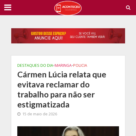
DESTAQUES DO DIA
•
MARINGA
•
POLICIA
Cármen Lúcia relata que
evitava reclamar do
trabalho para não ser
estigmatizada
15 de maio de 2026