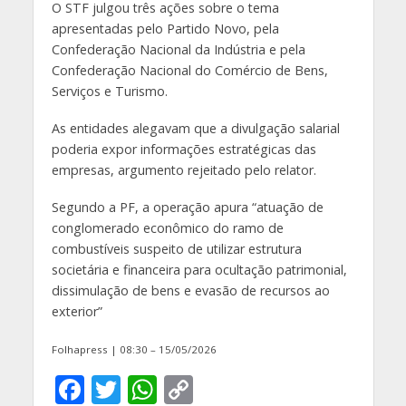
O STF julgou três ações sobre o tema
apresentadas pelo Partido Novo, pela
Confederação Nacional da Indústria e pela
Confederação Nacional do Comércio de Bens,
Serviços e Turismo.
As entidades alegavam que a divulgação salarial
poderia expor informações estratégicas das
empresas, argumento rejeitado pelo relator.
Segundo a PF, a operação apura “atuação de
conglomerado econômico do ramo de
combustíveis suspeito de utilizar estrutura
societária e financeira para ocultação patrimonial,
dissimulação de bens e evasão de recursos ao
exterior”
Folhapress | 08:30 – 15/05/2026
F
T
W
C