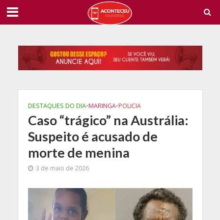
DESTAQUES DO DIA
•
MARINGA
•
POLICIA
Caso “trágico” na Austrália:
Suspeito é acusado de
morte de menina
3 de maio de 2026