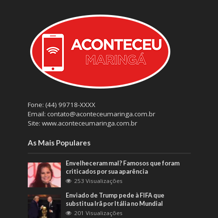
Fone: (44) 99718-XXXX
Email: contato@aconteceumaringa.com.br
Site: www.aconteceumaringa.com.br
As Mais Populares
Envelheceram mal? Famosos que foram
criticados por sua aparência
253 Visualizações
Enviado de Trump pede à FIFA que
substitua Irã por Itália no Mundial
201 Visualizações