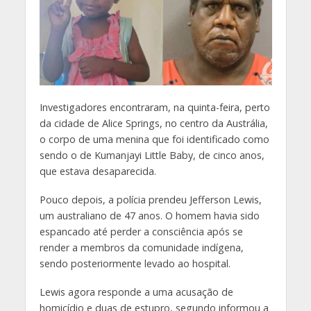
I
nvestigadores encontraram, na quinta-feira, perto
da cidade de Alice Springs, no centro da Austrália,
o corpo de uma menina que foi identificado como
sendo o de Kumanjayi Little Baby, de cinco anos,
que estava desaparecida.
Pouco depois, a polícia prendeu Jefferson Lewis,
um australiano de 47 anos. O homem havia sido
espancado até perder a consciência após se
render a membros da comunidade indígena,
sendo posteriormente levado ao hospital.
Lewis agora responde a uma acusação de
homicídio e duas de estupro, segundo informou a