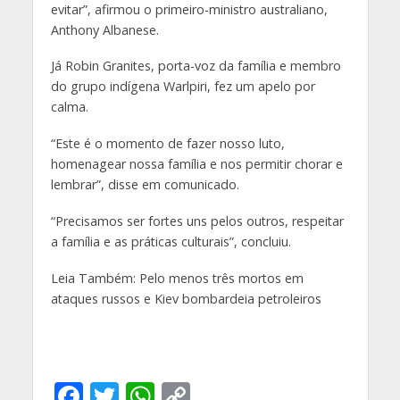
evitar”, afirmou o primeiro-ministro australiano,
Anthony Albanese.
Já Robin Granites, porta-voz da família e membro
do grupo indígena Warlpiri, fez um apelo por
calma.
“Este é o momento de fazer nosso luto,
homenagear nossa família e nos permitir chorar e
lembrar”, disse em comunicado.
“Precisamos ser fortes uns pelos outros, respeitar
a família e as práticas culturais”, concluiu.
Leia Também: Pelo menos três mortos em
ataques russos e Kiev bombardeia petroleiros
F
T
W
C