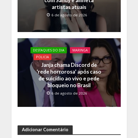
com Sandy e alfineta
artistas atuais
6 de agosto de 2026
DESTAQUES DO DIA
MARINGA
POLICIA
Janja chama Discord de
‘rede horrorosa’ após caso
de suicídio ao vivo e pede
bloqueio no Brasil
6 de agosto de 2026
Adicionar Comentário