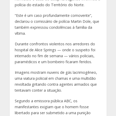
polícia do estado do Território do Norte.
“Este é um caso profundamente comovente”,
declarou o comissário de polícia Martin Dole, que
também expressou condolências à família da
vítima.
Durante confrontos violentos nos arredores do
hospital de Alice Springs — onde o suspeito foi
internado no fim de semana — vários policiais,
paramédicos e um bombeiro ficaram feridos.
Imagens mostram nuvens de gás lacrimogêneo,
uma viatura policial em chamas e uma multidão
revoltada gritando contra agentes armados que
tentavam conter a situação.
Segundo a emissora pública ABC, os
manifestantes exigiam que o homem fosse
libertado para ser submetido a uma punição