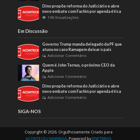
Dino propõe reforma do Judiciário e abre
novo embate com Fachin por agenda ética
198 Visualizações
Em Discussão
Governo Trump manda delegado da PF que
atuou no caso Ramagem deixar o país
Adicionar Comentário
Quem é John Ternus, o próximo CEO da
Apple
Adicionar Comentário
Dino propõe reforma do Judiciário e abre
novo embate com Fachin por agenda ética
Adicionar Comentário
SIGA-NOS
Copyright © 2026. Orgulhosamente Criado para
ACONTECEU MARINGÁ
. Powered by
ENETBRAS