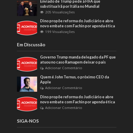
Enviado de Trump pede à FIFA que
substitua Irã por Itália no Mundial
205 Visualizações
Dino propõe reforma do Judiciário e abre
novo embate com Fachin por agenda ética
199 Visualizações
Em Discussão
Governo Trump manda delegado da PF que
atuou no caso Ramagem deixar o país
Adicionar Comentário
Quem é John Ternus, o próximo CEO da
Apple
Adicionar Comentário
Dino propõe reforma do Judiciário e abre
novo embate com Fachin por agenda ética
Adicionar Comentário
SIGA-NOS