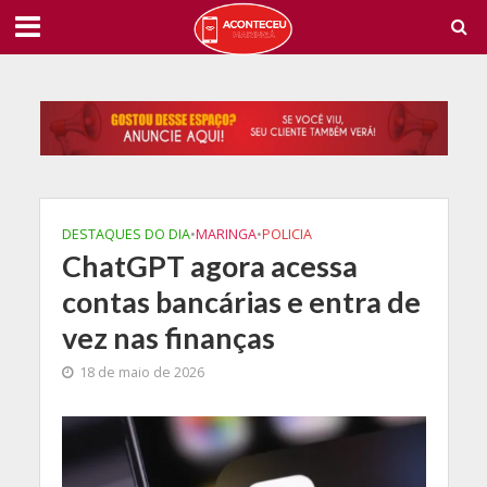
DESTAQUES DO DIA
•
MARINGA
•
POLICIA
ChatGPT agora acessa
contas bancárias e entra de
vez nas finanças
18 de maio de 2026