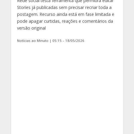
Rede social testa ferramenta que permitirá editar
Stories já publicadas sem precisar recriar toda a
postagem. Recurso ainda está em fase limitada e
pode apagar curtidas, reações e comentários da
versão original
Notícias ao Minuto | 05:15 – 18/05/2026