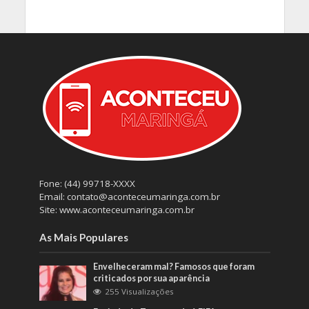
Fone: (44) 99718-XXXX
Email: contato@aconteceumaringa.com.br
Site: www.aconteceumaringa.com.br
As Mais Populares
Envelheceram mal? Famosos que foram
criticados por sua aparência
255 Visualizações