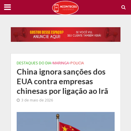
DESTAQUES DO DIA
•
MARINGA
•
POLICIA
China ignora sanções dos
EUA contra empresas
chinesas por ligação ao Irã
3 de maio de 2026