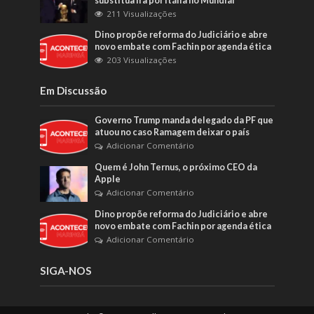
substitua Irã por Itália no Mundial
211 Visualizações
Dino propõe reforma do Judiciário e abre
novo embate com Fachin por agenda ética
203 Visualizações
Em Discussão
Governo Trump manda delegado da PF que
atuou no caso Ramagem deixar o país
Adicionar Comentário
Quem é John Ternus, o próximo CEO da
Apple
Adicionar Comentário
Dino propõe reforma do Judiciário e abre
novo embate com Fachin por agenda ética
Adicionar Comentário
SIGA-NOS