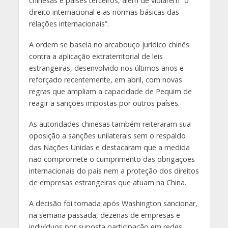
chinesas e países terceiros, além de violarem “o
direito internacional e as normas básicas das
relações internacionais”.
A ordem se baseia no arcabouço jurídico chinês
contra a aplicação extraterritorial de leis
estrangeiras, desenvolvido nos últimos anos e
reforçado recentemente, em abril, com novas
regras que ampliam a capacidade de Pequim de
reagir a sanções impostas por outros países.
As autoridades chinesas também reiteraram sua
oposição a sanções unilaterais sem o respaldo
das Nações Unidas e destacaram que a medida
não compromete o cumprimento das obrigações
internacionais do país nem a proteção dos direitos
de empresas estrangeiras que atuam na China.
A decisão foi tomada após Washington sancionar,
na semana passada, dezenas de empresas e
indivíduos por suposta participação em redes