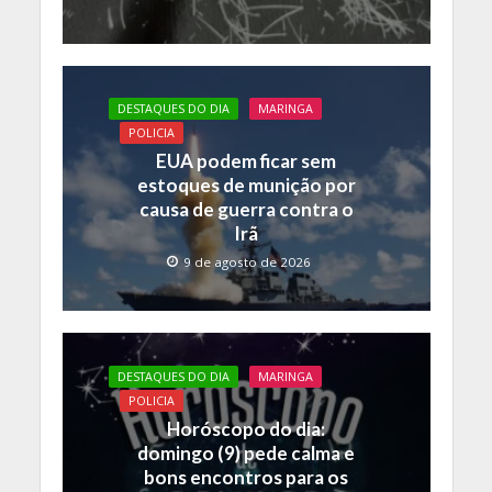
DESTAQUES DO DIA
MARINGA
POLICIA
EUA podem ficar sem
estoques de munição por
causa de guerra contra o
Irã
9 de agosto de 2026
DESTAQUES DO DIA
MARINGA
POLICIA
Horóscopo do dia:
domingo (9) pede calma e
bons encontros para os