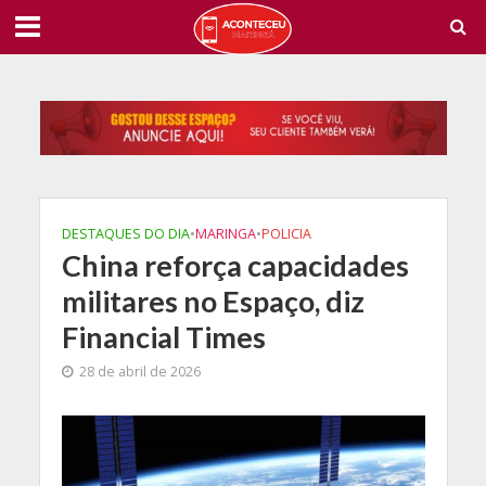
DESTAQUES DO DIA
•
MARINGA
•
POLICIA
China reforça capacidades
militares no Espaço, diz
Financial Times
28 de abril de 2026