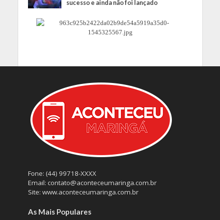
sucesso e ainda não foi lançado
Fone: (44) 99718-XXXX
Email: contato@aconteceumaringa.com.br
Site: www.aconteceumaringa.com.br
As Mais Populares