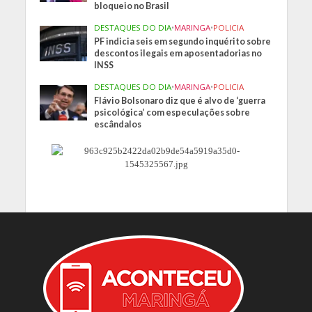
bloqueio no Brasil
DESTAQUES DO DIA
•
MARINGA
•
POLICIA
PF indicia seis em segundo inquérito sobre
descontos ilegais em aposentadorias no
INSS
DESTAQUES DO DIA
•
MARINGA
•
POLICIA
Flávio Bolsonaro diz que é alvo de ‘guerra
psicológica’ com especulações sobre
escândalos