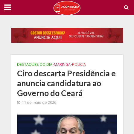
DESTAQUES DO DIA
•
MARINGA
•
POLICIA
Ciro descarta Presidência e
anuncia candidatura ao
Governo do Ceará
11 de maio de 2026