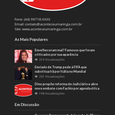
Fone: (44) 99718-XXXX
Email: contato@aconteceumaringa.com.br
Site: www.aconteceumaringa.com.br
As Mais Populares
Envelheceram mal? Famosos que foram
criticados por sua aparência
253 Visualizações
Enviado de Trump pede à FIFA que
substitua Irã por Itália no Mundial
201 Visualizações
Dino propõe reforma do Judiciário e abre
novo embate com Fachin por agenda ética
198 Visualizações
Em Discussão