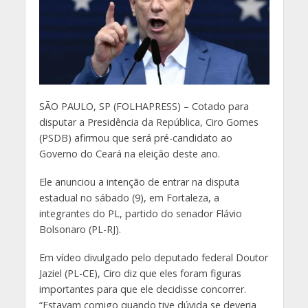
S
ÃO PAULO, SP (FOLHAPRESS) – Cotado para
disputar a Presidência da República, Ciro Gomes
(PSDB) afirmou que será pré-candidato ao
Governo do Ceará na eleição deste ano.
Ele anunciou a intenção de entrar na disputa
estadual no sábado (9), em Fortaleza, a
integrantes do PL, partido do senador Flávio
Bolsonaro (PL-RJ).
Em vídeo divulgado pelo deputado federal Doutor
Jaziel (PL-CE), Ciro diz que eles foram figuras
importantes para que ele decidisse concorrer.
“Estavam comigo quando tive dúvida se deveria