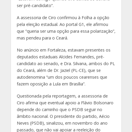
ser pré-candidato”.
A assessoria de Ciro confirmou à Folha a opção
pela eleição estadual. Ao portal G1, ele afirmou
que “queria ser uma opção para essa polarização”,
mas pendeu para o Ceará.
No anúncio em Fortaleza, estavam presentes os
deputados estaduais Alcides Fernandes, pré-
candidato ao senado, e Dra. Silvana, ambos do PL
do Ceará, além de Dr. Jaziel (PL-CE), que se
autodenomina “um dos poucos cearenses que
fazem oposição a Lula em Brasília”.
Questionada pela reportagem, a assessoria de
Ciro afirma que eventual apoio a Flávio Bolsonaro
depende do caminho que o PSDB seguir no
âmbito nacional. O presidente do partido, Aécio
Neves (PSDB), sinalizou, em novembro do ano
passado, que não vai apoiar a reeleição do