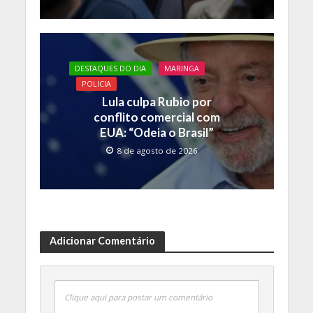
DESTAQUES DO DIA
MARINGA
POLICIA
Lula culpa Rubio por
conflito comercial com
EUA: “Odeia o Brasil”
8 de agosto de 2026
Adicionar Comentário
Clique aqui para postar um comentário