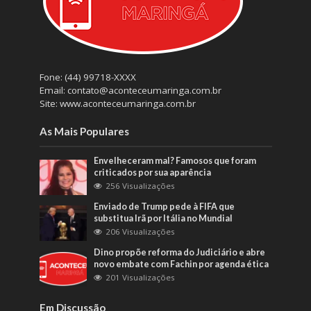
Fone: (44) 99718-XXXX
Email: contato@aconteceumaringa.com.br
Site: www.aconteceumaringa.com.br
As Mais Populares
Envelheceram mal? Famosos que foram
criticados por sua aparência
256 Visualizações
Enviado de Trump pede à FIFA que
substitua Irã por Itália no Mundial
206 Visualizações
Dino propõe reforma do Judiciário e abre
novo embate com Fachin por agenda ética
201 Visualizações
Em Discussão