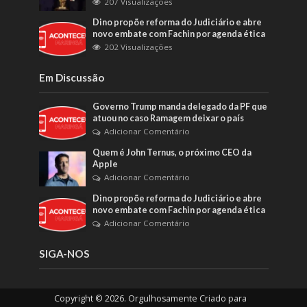
207 Visualizações
Dino propõe reforma do Judiciário e abre
novo embate com Fachin por agenda ética
202 Visualizações
Em Discussão
Governo Trump manda delegado da PF que
atuou no caso Ramagem deixar o país
Adicionar Comentário
Quem é John Ternus, o próximo CEO da
Apple
Adicionar Comentário
Dino propõe reforma do Judiciário e abre
novo embate com Fachin por agenda ética
Adicionar Comentário
SIGA-NOS
Copyright © 2026. Orgulhosamente Criado para