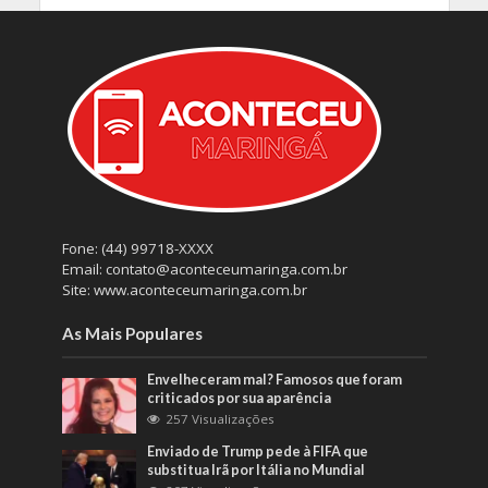
Fone: (44) 99718-XXXX
Email: contato@aconteceumaringa.com.br
Site: www.aconteceumaringa.com.br
As Mais Populares
Envelheceram mal? Famosos que foram
criticados por sua aparência
257 Visualizações
Enviado de Trump pede à FIFA que
substitua Irã por Itália no Mundial