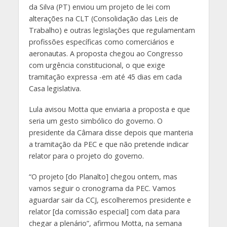
da Silva (PT) enviou um projeto de lei com
alterações na CLT (Consolidação das Leis de
Trabalho) e outras legislações que regulamentam
profissões específicas como comerciários e
aeronautas. A proposta chegou ao Congresso
com urgência constitucional, o que exige
tramitação expressa -em até 45 dias em cada
Casa legislativa.
Lula avisou Motta que enviaria a proposta e que
seria um gesto simbólico do governo. O
presidente da Câmara disse depois que manteria
a tramitação da PEC e que não pretende indicar
relator para o projeto do governo.
“O projeto [do Planalto] chegou ontem, mas
vamos seguir o cronograma da PEC. Vamos
aguardar sair da CCJ, escolheremos presidente e
relator [da comissão especial] com data para
chegar a plenário”, afirmou Motta, na semana