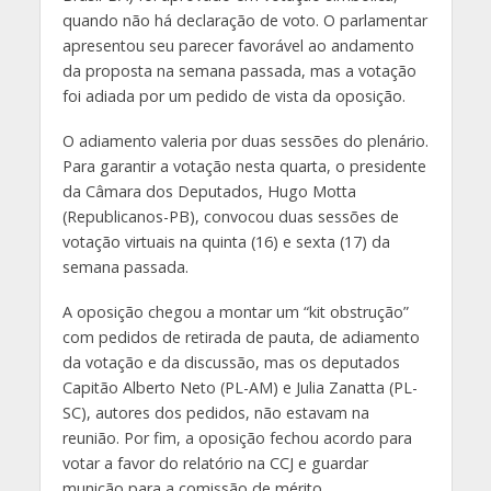
quando não há declaração de voto. O parlamentar
apresentou seu parecer favorável ao andamento
da proposta na semana passada, mas a votação
foi adiada por um pedido de vista da oposição.
O adiamento valeria por duas sessões do plenário.
Para garantir a votação nesta quarta, o presidente
da Câmara dos Deputados, Hugo Motta
(Republicanos-PB), convocou duas sessões de
votação virtuais na quinta (16) e sexta (17) da
semana passada.
A oposição chegou a montar um “kit obstrução”
com pedidos de retirada de pauta, de adiamento
da votação e da discussão, mas os deputados
Capitão Alberto Neto (PL-AM) e Julia Zanatta (PL-
SC), autores dos pedidos, não estavam na
reunião. Por fim, a oposição fechou acordo para
votar a favor do relatório na CCJ e guardar
munição para a comissão de mérito.