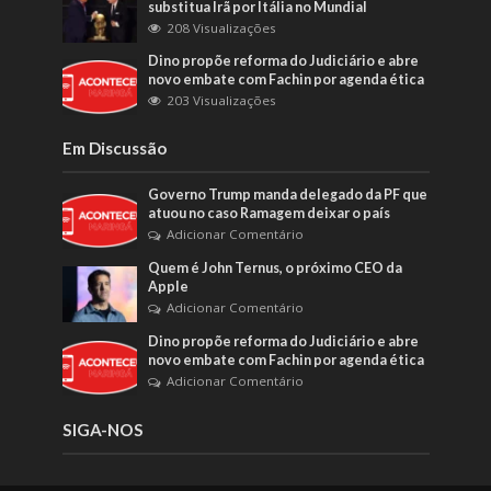
substitua Irã por Itália no Mundial
208 Visualizações
Dino propõe reforma do Judiciário e abre
novo embate com Fachin por agenda ética
203 Visualizações
Em Discussão
Governo Trump manda delegado da PF que
atuou no caso Ramagem deixar o país
Adicionar Comentário
Quem é John Ternus, o próximo CEO da
Apple
Adicionar Comentário
Dino propõe reforma do Judiciário e abre
novo embate com Fachin por agenda ética
Adicionar Comentário
SIGA-NOS