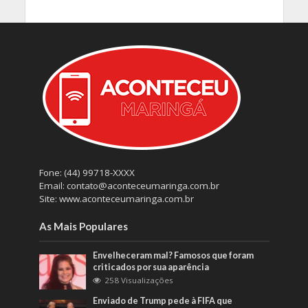
Fone: (44) 99718-XXXX
Email: contato@aconteceumaringa.com.br
Site: www.aconteceumaringa.com.br
As Mais Populares
Envelheceram mal? Famosos que foram
criticados por sua aparência
258 Visualizações
Enviado de Trump pede à FIFA que