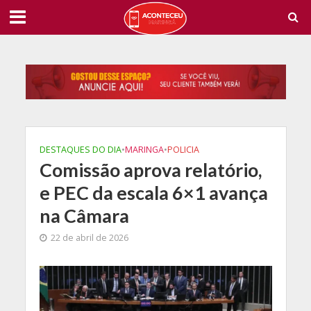
DESTAQUES DO DIA
•
MARINGA
•
POLICIA
Comissão aprova relatório,
e PEC da escala 6×1 avança
na Câmara
22 de abril de 2026