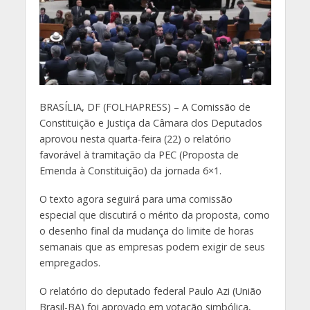
B
RASÍLIA, DF (FOLHAPRESS) – A Comissão de
Constituição e Justiça da Câmara dos Deputados
aprovou nesta quarta-feira (22) o relatório
favorável à tramitação da PEC (Proposta de
Emenda à Constituição) da jornada 6×1.
O texto agora seguirá para uma comissão
especial que discutirá o mérito da proposta, como
o desenho final da mudança do limite de horas
semanais que as empresas podem exigir de seus
empregados.
O relatório do deputado federal Paulo Azi (União
Brasil-BA) foi aprovado em votação simbólica,