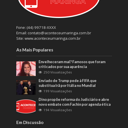
Fone: (44) 99718-XXXX
Email: contato@aconteceumaringa.com.br
Site: www.aconteceumaringa.com.br
As Mais Populares
Envelheceram mal? Famosos que foram
criticados por sua aparência
250 Visualizações
Enviado de Trump pede à FIFA que
substitua Irã por Itália no Mundial
199 Visualizações
Dino propõe reforma do Judiciário e abre
novo embate com Fachin por agenda ética
194 Visualizações
Em Discussão