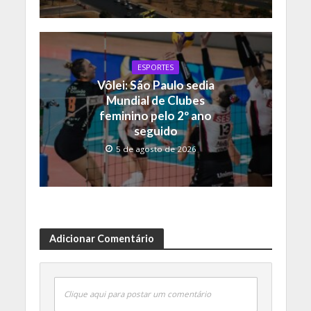
ESPORTES
Vôlei: São Paulo sedia
Mundial de Clubes
feminino pelo 2º ano
seguido
5 de agosto de 2026
Adicionar Comentário
Clique aqui para postar um comentário