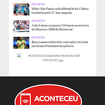
ESPORTES
Vôlei: São Paulo sedia Mundial de Clubes
feminino pelo 2º ano seguido
ESPORTES
João Fonseca supera Tsitsipas na estreia
do Masters 1000 de Montreal
ESPORTES
Barça anuncia Kerolin com valor recorde
no futebol feminino brasileiro