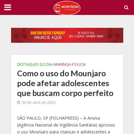
DESTAQUES DO DIA
•
MARINGA
•
POLICIA
Como o uso do Mounjaro
pode afetar adolescentes
que buscam corpo perfeito
30 de abril de 2026
S
ÃO PAULO, SP (FOLHAPRESS) – A Anvisa
(Agência Nacional de Vigilância Sanitária) aprovou
o uso Mounjaro para crianças e adolescentes a