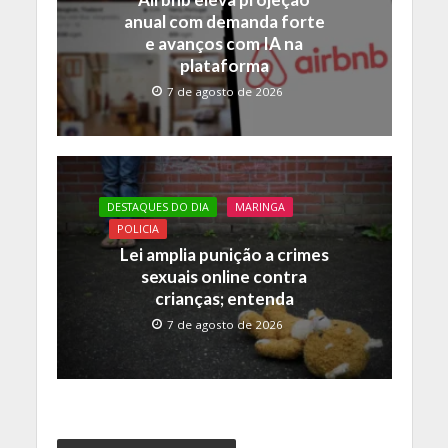
anual com demanda forte
e avanços com IA na
plataforma
7 de agosto de 2026
DESTAQUES DO DIA
MARINGA
POLICIA
Lei amplia punição a crimes
sexuais online contra
crianças; entenda
7 de agosto de 2026