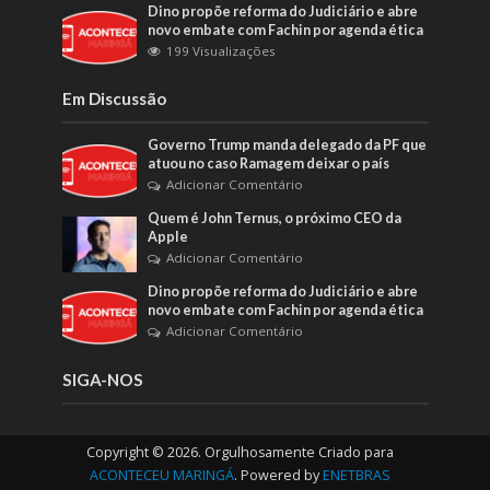
Dino propõe reforma do Judiciário e abre
novo embate com Fachin por agenda ética
199 Visualizações
Em Discussão
Governo Trump manda delegado da PF que
atuou no caso Ramagem deixar o país
Adicionar Comentário
Quem é John Ternus, o próximo CEO da
Apple
Adicionar Comentário
Dino propõe reforma do Judiciário e abre
novo embate com Fachin por agenda ética
Adicionar Comentário
SIGA-NOS
Copyright © 2026. Orgulhosamente Criado para
ACONTECEU MARINGÁ
. Powered by
ENETBRAS