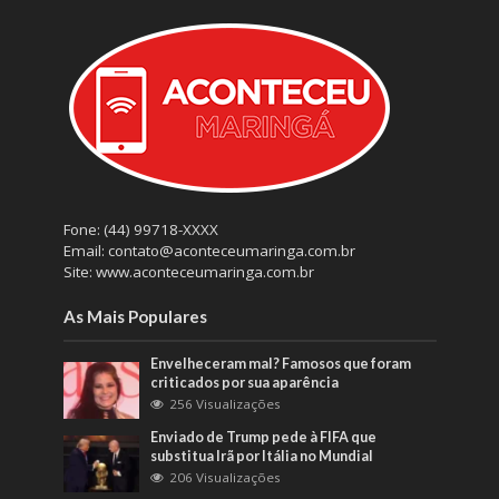
Fone: (44) 99718-XXXX
Email: contato@aconteceumaringa.com.br
Site: www.aconteceumaringa.com.br
As Mais Populares
Envelheceram mal? Famosos que foram
criticados por sua aparência
256 Visualizações
Enviado de Trump pede à FIFA que
substitua Irã por Itália no Mundial
206 Visualizações