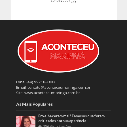
Fone: (44) 99718-XXXX
Email: contato@aconteceumaringa.com.br
Site: www.aconteceumaringa.com.br
As Mais Populares
Envelheceram mal? Famosos que foram
criticados por sua aparência
256 Visualizações