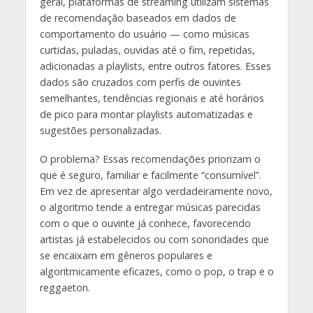
geral, plataformas de streaming utilizam sistemas
de recomendação baseados em dados de
comportamento do usuário — como músicas
curtidas, puladas, ouvidas até o fim, repetidas,
adicionadas a playlists, entre outros fatores. Esses
dados são cruzados com perfis de ouvintes
semelhantes, tendências regionais e até horários
de pico para montar playlists automatizadas e
sugestões personalizadas.
O problema? Essas recomendações priorizam o
que é seguro, familiar e facilmente “consumível”.
Em vez de apresentar algo verdadeiramente novo,
o algoritmo tende a entregar músicas parecidas
com o que o ouvinte já conhece, favorecendo
artistas já estabelecidos ou com sonoridades que
se encaixam em gêneros populares e
algoritmicamente eficazes, como o pop, o trap e o
reggaeton.