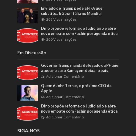
Enviado de Trump pede à FIFA que
substitua Irã por Itália no Mundial
206 Visualizações
Dino propõe reforma do Judiciário e abre
novo embate com Fachin por agenda ética
200 Visualizações
Em Discussão
Governo Trump manda delegado da PF que
atuou no caso Ramagem deixar o país
Adicionar Comentário
Quem é John Ternus, o próximo CEO da
Apple
Adicionar Comentário
Dino propõe reforma do Judiciário e abre
novo embate com Fachin por agenda ética
Adicionar Comentário
SIGA-NOS