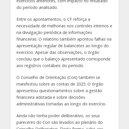
exercícios anteriores, com impacto no resultado
do período analisado.
Entre os apontamentos, o CF reforça a
necessidade de melhorias nos controles internos e
na divulgação periódica de informações
financeiras. O relatório também apontou falhas na
apresentação regular de balancetes ao longo do
exercício. Apesar das observações, o órgão
concluiu que o balanço apresentado corresponde
aos registros contábeis do período.
O Conselho de Orientação (Cori) também se
manifestou sobre as contas de 2025. O órgão
apresentou questionamentos sobre a gestão
financeira adotada e sobre decisões
administrativas tomadas ao longo do exercício.
Ainda não tenha poder deliberativo, os seus
pareceres do Cori são levados ao plenário do
Conselho Deliberativo. Desta forma, cabe aos