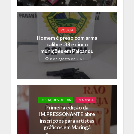
POLICIA
Homem é preso com arma
calibre .38 e cinco
munições em Paiçandu
8 de agosto de 2026
DESTAQUES DO DIA
MARINGA
Primeira edição da
IM.PRESSONANTE abre
inscrições para artistas
gráficos em Maringá