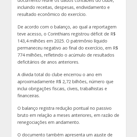
documento reúne os dados contábeis do clube,
incluindo receitas, despesas, endividamento e
resultado econômico do exercício.
De acordo com o balanço, ao qual a reportagem
teve acesso, o Corinthians registrou déficit de R$
143,4 milhões em 2025. O patrimônio líquido
permaneceu negativo ao final do exercício, em R$
774 milhões, refletindo o acúmulo de resultados
deficitários de anos anteriores.
A dívida total do clube encerrou o ano em
aproximadamente R$ 2,72 bilhões, número que
inclui obrigações fiscais, cíveis, trabalhistas e
financeiras.
O balanço registra redução pontual no passivo
bruto em relação a meses anteriores, em razão de
renegociações em andamento.
O documento também apresenta um ajuste de