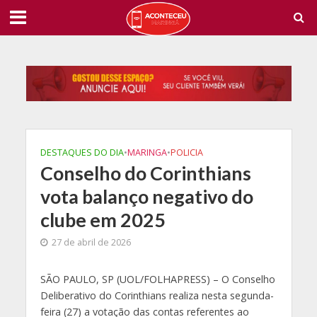
DESTAQUES DO DIA
•
MARINGA
•
POLICIA
Conselho do Corinthians
vota balanço negativo do
clube em 2025
27 de abril de 2026
S
ÃO PAULO, SP (UOL/FOLHAPRESS) – O Conselho
Deliberativo do Corinthians realiza nesta segunda-
feira (27) a votação das contas referentes ao