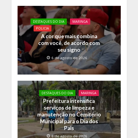
DESTAQUES DO DIA
MARINGA
POLICIA
A cor que mais combina
com você, de acordo com
seu signo
6 de agosto de 2026
DESTAQUES DO DIA
MARINGA
Prefeitura intensifica
serviços de limpeza e
manutenção no Cemitério
Municipal para o Dia dos
Pais
6 de agosto de 2026