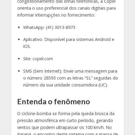
congestionamento das linhas telefônicas, a Copel
orienta o uso preferencial dos canais digitais para
informar interrupções no fornecimento:
WhatsApp: (41) 3013-8973
Aplicativo: Disponível para sistemas Android e
iOS.
Site: copel.com
SMS (Sem Internet): Envie uma mensagem para
o número 28593 com as letras “SL” seguidas do
número da sua unidade consumidora (UC).
Entenda o fenômeno
O ciclone-bomba se forma pela queda brusca da
pressão atmosférica em curto período, gerando
ventos que podem ultrapassar os 100 km/h. No
Paraná, o encontro deste sistema com a massa de